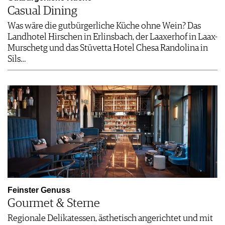
Casual Dining
Was wäre die gutbürgerliche Küche ohne Wein? Das
Landhotel Hirschen in Erlinsbach, der Laaxerhof in Laax-
Murschetg und das Stüvetta Hotel Chesa Randolina in
Sils…
Feinster Genuss
Gourmet & Sterne
Regionale Delikatessen, ästhetisch angerichtet und mit