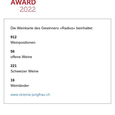
Die Weinkarte des Gewinners «Radius» beinhaltet:
912
Weinpositionen
56
offene Weine
221
Schweizer Weine
16
Weinländer
www.victoria-jungfrau.ch