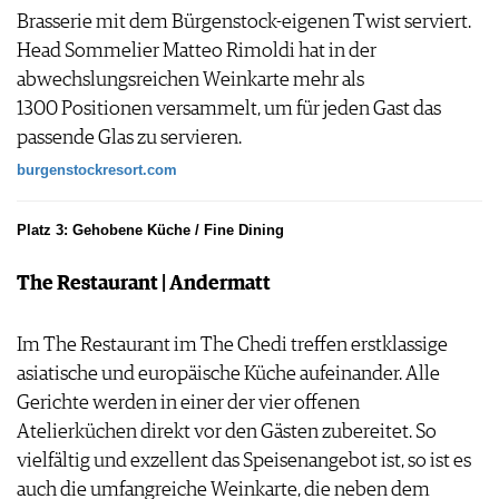
Brasserie mit dem Bürgenstock-eigenen Twist serviert.
Head Sommelier Matteo Rimoldi hat in der
abwechslungsreichen Weinkarte mehr als
1300 Positionen versammelt, um für jeden Gast das
passende Glas zu servieren.
burgenstockresort.com
Platz 3: Gehobene Küche / Fine Dining
The Restaurant | Andermatt
Im The Restaurant im The Chedi treffen erstklassige
asiatische und europäische Küche aufeinander. Alle
Gerichte werden in einer der vier offenen
Atelierküchen direkt vor den Gästen zubereitet. So
vielfältig und exzellent das Speisenangebot ist, so ist es
auch die umfangreiche Weinkarte, die neben dem