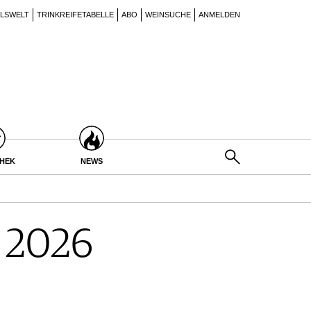
ILSWELT
TRINKREIFETABELLE
ABO
WEINSUCHE
ANMELDEN
THEK
NEWS
h 2026