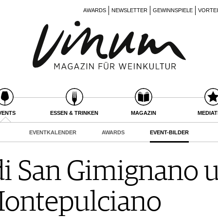
AWARDS
NEWSLETTER
GEWINNSPIELE
VORTE
VENTS
ESSEN & TRINKEN
MAGAZIN
MEDIA
EVENTKALENDER
AWARDS
EVENT-BILDER
di San Gimignano 
Montepulciano