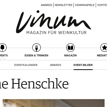
AWARDS
NEWSLETTER
GEWINNSPIELE
VORTE
VENTS
ESSEN & TRINKEN
MAGAZIN
MEDIA
EVENTKALENDER
AWARDS
EVENT-BILDER
ne Henschke