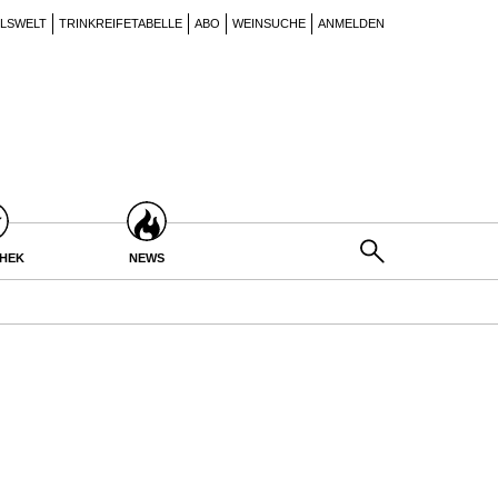
ILSWELT
TRINKREIFETABELLE
ABO
WEINSUCHE
ANMELDEN
THEK
NEWS