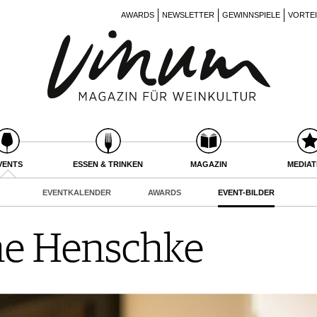
AWARDS
NEWSLETTER
GEWINNSPIELE
VORTE
VENTS
ESSEN & TRINKEN
MAGAZIN
MEDIA
EVENTKALENDER
AWARDS
EVENT-BILDER
ne Henschke