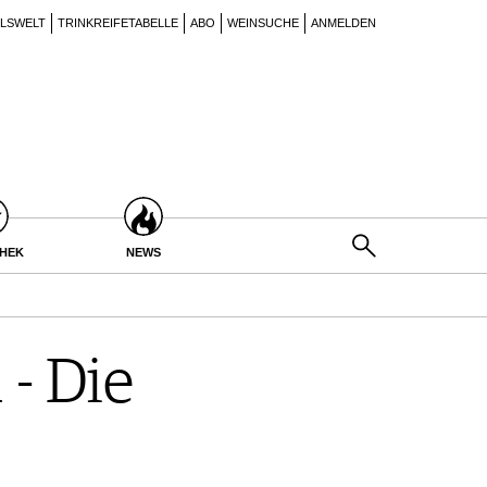
ILSWELT
TRINKREIFETABELLE
ABO
WEINSUCHE
ANMELDEN
THEK
NEWS
 - Die