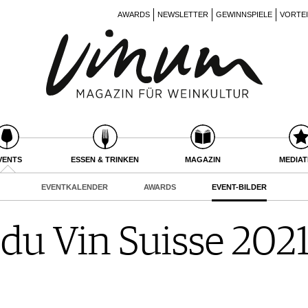
AWARDS
NEWSLETTER
GEWINNSPIELE
VORTE
VENTS
ESSEN & TRINKEN
MAGAZIN
MEDIA
EVENTKALENDER
AWARDS
EVENT-BILDER
du Vin Suisse 2021