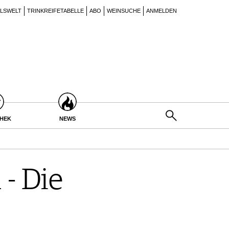
ILSWELT
TRINKREIFETABELLE
ABO
WEINSUCHE
ANMELDEN
THEK
NEWS
 - Die