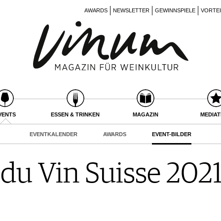
AWARDS
NEWSLETTER
GEWINNSPIELE
VORTE
VENTS
ESSEN & TRINKEN
MAGAZIN
MEDIA
EVENTKALENDER
AWARDS
EVENT-BILDER
du Vin Suisse 2021