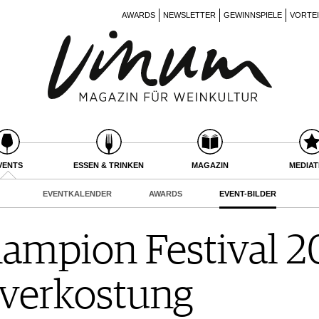
AWARDS
NEWSLETTER
GEWINNSPIELE
VORTE
VENTS
ESSEN & TRINKEN
MAGAZIN
MEDIA
EVENTKALENDER
AWARDS
EVENT-BILDER
hampion Festival 2
verkostung