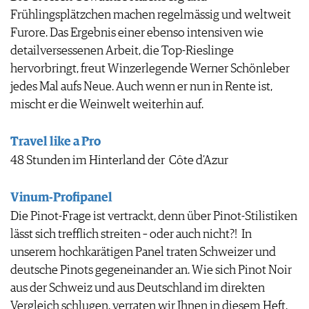
Frühlingsplätzchen machen regelmässig und weltweit
Furore. Das Ergebnis einer ebenso intensiven wie
detailversessenen Arbeit, die Top-Rieslinge
hervorbringt, freut Winzerlegende Werner Schönleber
jedes Mal aufs Neue. Auch wenn er nun in Rente ist,
mischt er die Weinwelt weiterhin auf.
Travel like a Pro
48 Stunden im Hinterland der Côte d’Azur
Vinum-Profipanel
Die Pinot-Frage ist vertrackt, denn über Pinot-Stilistiken
lässt sich trefflich streiten – oder auch nicht?! In
unserem hochkarätigen Panel traten Schweizer und
deutsche Pinots gegeneinander an. Wie sich Pinot Noir
aus der Schweiz und aus Deutschland im direkten
Vergleich schlugen, verraten wir Ihnen in diesem Heft.