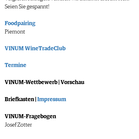
Seien Sie gespannt!
Foodpairing
Piemont
VINUM WineTradeClub
Termine
VINUM-Wettbewerb | Vorschau
Briefkasten |
Impressum
VINUM-Fragebogen
Josef Zotter