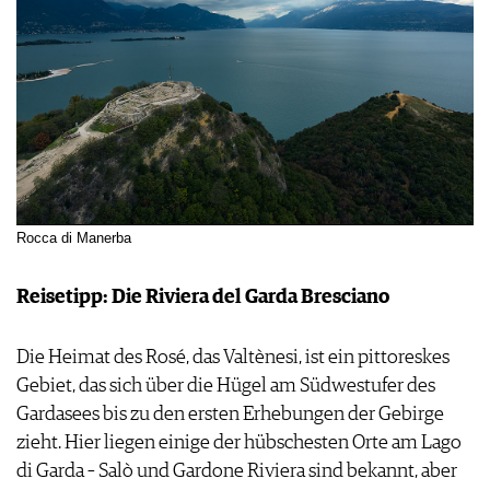
Rocca di Manerba
Reisetipp: Die Riviera del Garda Bresciano
Die Heimat des Rosé, das Valtènesi, ist ein pittoreskes
Gebiet, das sich über die Hügel am Südwestufer des
Gardasees bis zu den ersten Erhebungen der Gebirge
zieht. Hier liegen einige der hübschesten Orte am Lago
di Garda – Salò und Gardone Riviera sind bekannt, aber