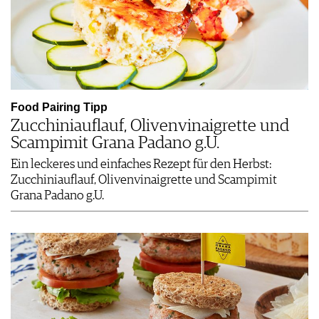
Food Pairing Tipp
Zucchiniauflauf, Olivenvinaigrette und
Scampimit Grana Padano g.U.
Ein leckeres und einfaches Rezept für den Herbst:
Zucchiniauflauf, Olivenvinaigrette und Scampimit
Grana Padano g.U.