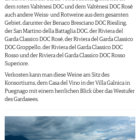
dem roten Valtènesi DOC und dem Valtènesi DOC Rosé
auch andere Weiss- und Rotweine aus dem gesamten
Gebiet, darunter der Benaco Bresciano DOC Riesling,
der San Martino della Battaglia DOC, der Riviera del
Garda Classico DOC Rosé, der Riviera del Garda Classico
DOC Groppello, der Riviera del Garda Classico DOC
Rosso und der Riviera del Garda Classico DOC Rosso
Superiore.
Verkosten kann man diese Weine am Sitz des
Konsortiums, dem Casa del Vino in der Villa Galnica in
Puegnago mit einem herrlichen Blick über das Westufer
des Gardasees.