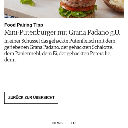
Food Pairing Tipp
Mini-Putenburger mit Grana Padano g.U.
In einer Schüssel das gehackte Putenfleisch mit dem
geriebenen Grana Padano, der gehackten Schalotte,
dem Paniermehl, dem Ei, der gehackten Petersilie,
dem…
ZURÜCK ZUR ÜBERSICHT
NEWSLETTER