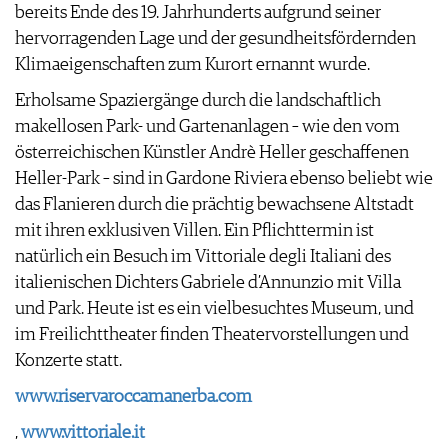
bereits Ende des 19. Jahrhunderts aufgrund seiner
hervorragenden Lage und der gesundheitsfördernden
Klimaeigenschaften zum Kurort ernannt wurde.
Erholsame Spaziergänge durch die landschaftlich
makellosen Park- und Gartenanlagen – wie den vom
österreichischen Künstler Andrè Heller geschaffenen
Heller-Park – sind in Gardone Riviera ebenso beliebt wie
das Flanieren durch die prächtig bewachsene Altstadt
mit ihren exklusiven Villen. Ein Pflichttermin ist
natürlich ein Besuch im Vittoriale degli Italiani des
italienischen Dichters Gabriele d’Annunzio mit Villa
und Park. Heute ist es ein vielbesuchtes Museum, und
im Freilichttheater finden Theatervorstellungen und
Konzerte statt.
www.riservaroccamanerba.com
,
www.vittoriale.it