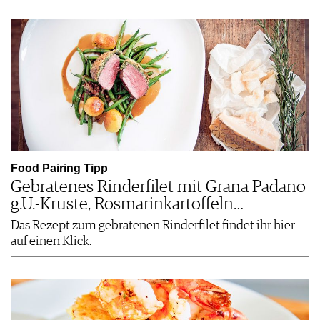
Food Pairing Tipp
Gebratenes Rinderfilet mit Grana Padano
g.U.-Kruste, Rosmarinkartoffeln…
Das Rezept zum gebratenen Rinderfilet findet ihr hier
auf einen Klick.