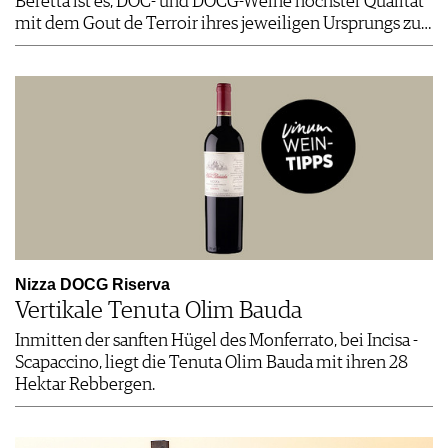
Beretta ist es, DOC- und DOCG-Weine höchster Qualität
mit dem Gout de Terroir ihres jeweiligen Ursprungs zu…
Nizza DOCG Riserva
Vertikale Tenuta Olim Bauda
Inmitten der sanften Hügel des Monferrato, bei Incisa ­
Scapaccino, liegt die Tenuta Olim Bauda mit ihren 28
Hektar Rebbergen.