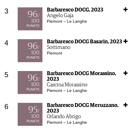
3
Barbaresco DOCG, 2023
96
Angelo Gaja
/
100
Piemont – Le Langhe
PUNKTE
4
Barbaresco DOCG Basarin, 2023
96
Sottimano
/
100
Piemont
PUNKTE
5
Barbaresco DOCG Morassino,
96
2023
/
100
Cascina Morassino
PUNKTE
Piemont – Le Langhe
6
Barbaresco DOCG Meruzzano,
95
2023
/
100
Orlando Abrigo
PUNKTE
Piemont – Le Langhe