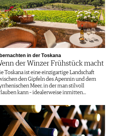
bernachten in der Toskana
enn der Winzer Frühstück macht
ie Toskana ist eine einzigartige Landschaft
wischen den Gipfeln des Apennin und dem
yrrhenischen Meer, in der man stilvoll
rlauben kann – idealerweise inmitten…