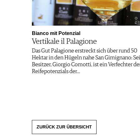
Bianco mit Potenzial
Vertikale il Palagione
Das Gut Palagione erstreckt sich über rund 50
Hektar in den Hügeln nahe San Gimignano: Se
Besitzer, Giorgio Comotti, ist ein Verfechter de
Reifepotenzials der…
ZURÜCK ZUR ÜBERSICHT