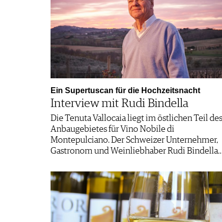
Ein Supertuscan für die Hochzeitsnacht
Interview mit Rudi Bindella
Die Tenuta Vallocaia liegt im östlichen Teil de
Anbaugebietes für Vino Nobile di
Montepulciano. Der Schweizer Unternehmer,
Gastronom und Weinliebhaber Rudi Bindella