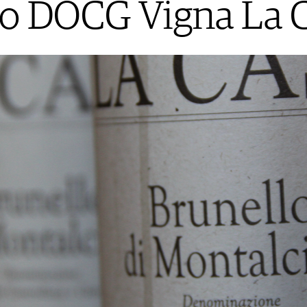
o DOCG Vigna La 