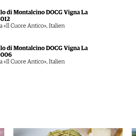
lo di Montalcino DOCG Vigna La
2012
 «Il Cuore Antico», Italien
lo di Montalcino DOCG Vigna La
2006
 «Il Cuore Antico», Italien