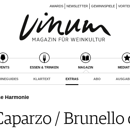
AWARDS
NEWSLETTER
GEWINNSPIELE
VORTE
VENTS
ESSEN & TRINKEN
MAGAZIN
MEDIA
INEGUIDES
KLARTEXT
EXTRAS
ABO
AUSGAB
ose Harmonie
Caparzo / Brunello 