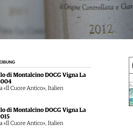
EIBUNG
lo di Montalcino DOCG Vigna La
2004
 «Il Cuore Antico», Italien
lo di Montalcino DOCG Vigna La
2015
 «Il Cuore Antico», Italien