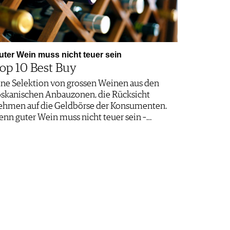
uter Wein muss nicht teuer sein
op 10 Best Buy
ine Selektion von grossen Weinen aus den
oskanischen Anbauzonen, die Rücksicht
ehmen auf die Geldbörse der Konsumenten.
enn guter Wein muss nicht teuer sein –…