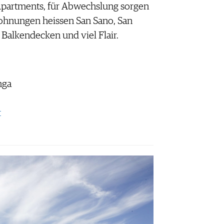
Apartments, für Abwechslung sorgen
ohnungen heissen San Sano, San
Balkendecken und viel Flair.
nga
t