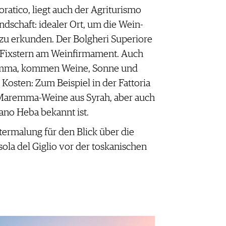
ratico, liegt auch der Agriturismo
ndschaft: idealer Ort, um die Wein-
zu erkunden. Der Bolgheri Superiore
in Fixstern am Weinfirmament. Auch
remma, kommen Weine, Sonne und
 Kosten: Zum Beispiel in der Fattoria
 Maremma-Weine aus Syrah, aber auch
ano Heba bekannt ist.
ntermalung für den Blick über die
ola del Giglio vor der toskanischen