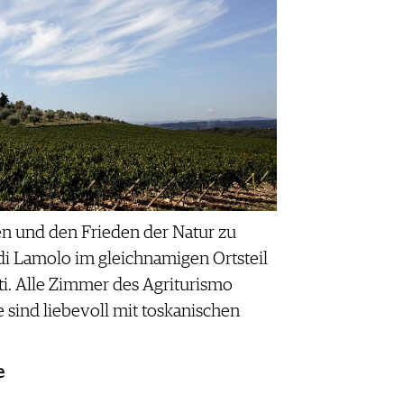
en und den Frieden der Natur zu
a di Lamolo im gleichnamigen Ortsteil
i. Alle Zimmer des Agriturismo
e sind liebevoll mit toskanischen
e