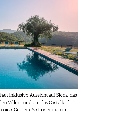
aft inklusive Aussicht auf Siena, das
 den Villen rund um das Castello di
assico-Gebiets. So findet man im