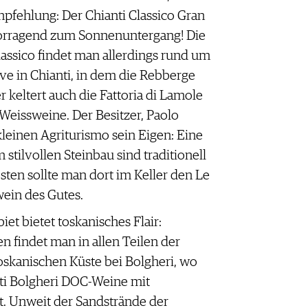
pfehlung: Der Chianti Classico Gran
vorragend zum Sonnenuntergang! Die
assico findet man allerdings rund um
ve in Chianti, in dem die Rebberge
r keltert auch die Fattoria di Lamole
 Weissweine. Der Besitzer, Paolo
kleinen Agriturismo sein Eigen: Eine
stilvollen Steinbau sind traditionell
sten sollte man dort im Keller den Le
wein des Gutes.
iet bietet toskanisches Flair:
n findet man in allen Teilen der
oskanischen Küste bei Bolgheri, wo
lti Bolgheri DOC-Weine mit
t. Unweit der Sandstrände der