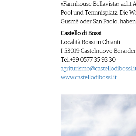
«Farmhouse Bellavista» acht 
Pool und Tennnisplatz. Die W
Gusmé oder San Paolo, haben 
Castello di Bossi
Località Bossi in Chianti
I-53019 Castelnuovo Berarde
Tel.+39 0577 35 93 30
agriturismo@castellodibossi.i
www.castellodibossi.it