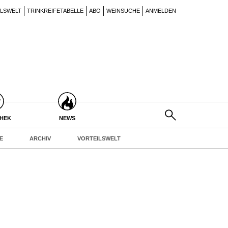
ILSWELT
TRINKREIFETABELLE
ABO
WEINSUCHE
ANMELDEN
THEK
NEWS
E
ARCHIV
VORTEILSWELT