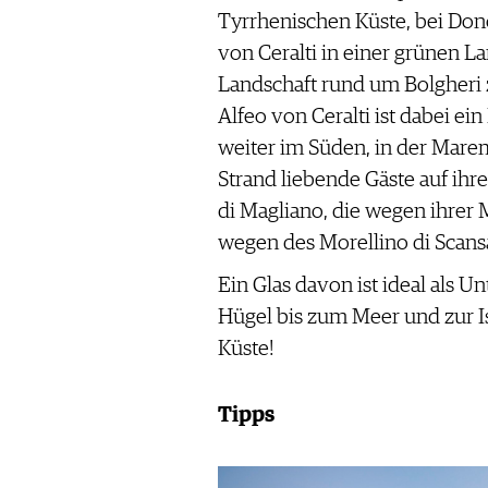
Tyrrhenischen Küste, bei Dono
von Ceralti in einer grünen La
Landschaft rund um Bolgheri 
Alfeo von Ceralti ist dabei e
weiter im Süden, in der Ma
Strand liebende Gäste auf ihre
di Magliano, die wegen ihrer
wegen des Morellino di Scans
Ein Glas davon ist ideal als U
Hügel bis zum Meer und zur Is
Küste!
Tipps