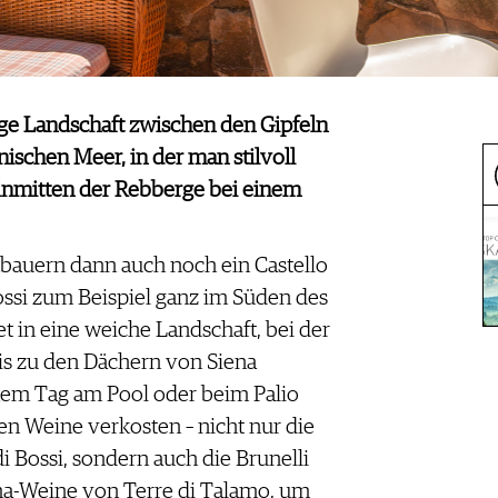
tige Landschaft zwischen den Gipfeln
schen Meer, in der man stilvoll
 inmitten der Rebberge bei einem
auern dann auch noch ein Castello
Bossi zum Beispiel ganz im Süden des
et in eine weiche Landschaft, bei der
is zu den Dächern von Siena
nem Tag am Pool oder beim Palio
n Weine verkosten – nicht nur die
di Bossi, sondern auch die Brunelli
a-Weine von Terre di Talamo, um