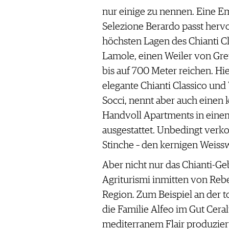
nur einige zu nennen. Eine Em
Selezione Berardo passt her
höchsten Lagen des Chianti Cl
Lamole, einen Weiler von Gre
bis auf 700 Meter reichen. Hie
elegante Chianti Classico und
Socci, nennt aber auch einen 
Handvoll Apartments in einem 
ausgestattet. Unbedingt verko
Stinche – den kernigen Weiss
Aber nicht nur das Chianti-Geb
Agriturismi inmitten von Rebe
Region. Zum Beispiel an der t
die Familie Alfeo im Gut Cera
mediterranem Flair produzier