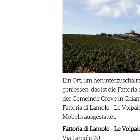
Ein Ort, um herunterzuschalt
geniessen, das ist die Fattori
der Gemeinde Greve in Chiant
Fattoria di Lamole – Le Volpai
Möbeln ausgestattet.
Fattoria di Lamole – Le Volpai
Via Lamole 70