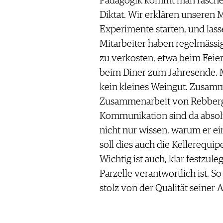
Pädagogik kommt man rascher
Diktat. Wir erklären unseren 
Experimente starten, und lasse
Mitarbeiter haben regelmässi
zu verkosten, etwa beim Feie
beim Diner zum Jahresende. M
kein kleines Weingut. Zusamm
Zusammenarbeit von Rebberg 
Kommunikation sind da absolut
nicht nur wissen, warum er ei
soll dies auch die Kellerequi
Wichtig ist auch, klar festzul
Parzelle verantwortlich ist. S
stolz von der Qualität seiner 