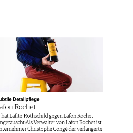
ubtile Detailpflege
afon Rochet
r hat Lafite-Rothschild gegen Lafon Rochet
ingetauscht:Als ­Verwalter von Lafon Rochet ist
nternehmer Christophe Congé der verlängerte