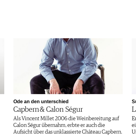
Ode an den unterschied
S
Capbern & Calon Ségur
L
Als Vincent Millet 2006 die Weinbereitung auf
E
Calon Ségur übernahm, erbte er auch die
e
Aufsicht über das unklassierte Château Capbern.
U