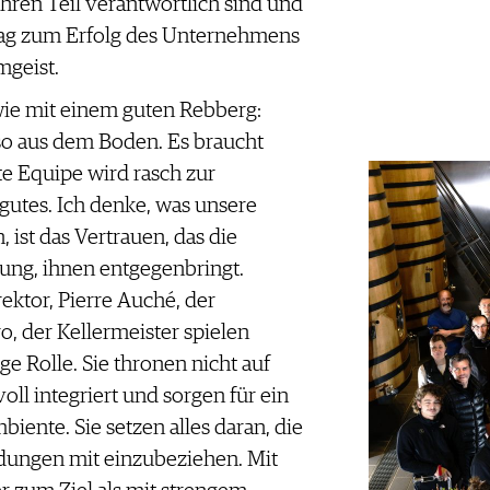
r ihren Teil verantwortlich sind und
rag zum Erfolg des Unternehmens
mgeist.
wie mit einem guten Rebberg:
 so aus dem Boden. Es braucht
te Equipe wird rasch zur
gutes. Ich denke, was unsere
, ist das Vertrauen, das die
tung, ihnen entgegenbringt.
ektor, Pierre Auché, der
o, der Kellermeister spielen
ge Rolle. Sie thronen nicht auf
ll integriert und sorgen für ein
biente. Sie setzen alles daran, die
idungen mit einzubeziehen. Mit