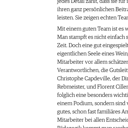
jedes Detail zählt, dass sie fü
ihren ganz persönlichen Beit
leisten. Sie zeigen echten Tea
Mit einem guten Team ist es 
Man stampft es nicht einfach
Zeit. Doch eine gut eingespiel
eigentlichen Seele eines Wein
Mitarbeiter vor allem schätzen
Verantwortlichen, die Gutslei
Christophe Capdeville, der Dir
Rebmeister, und Florent Ciller
folglich eine besonders wichti
einem Podium, sondern sind vo
gutes, schon fast familiäres Am
Mitarbeiter bei allen Entsche