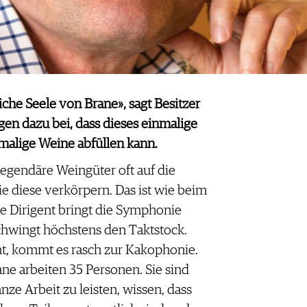
iche Seele von Brane», sagt Besitzer
gen dazu bei, dass dieses einmalige
malige Weine abfüllen kann.
 legendäre Weingüter oft auf die
e diese verkörpern. Das ist wie beim
e Dirigent bringt die Symphonie
schwingt höchstens den Taktstock.
t, kommt es rasch zur Kakophonie.
rane arbeiten 35 Personen. Sie sind
anze Arbeit zu leisten, wissen, dass