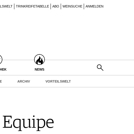
ILSWELT
TRINKREIFETABELLE
ABO
WEINSUCHE
ANMELDEN
THEK
NEWS
E
ARCHIV
VORTEILSWELT
e Equipe