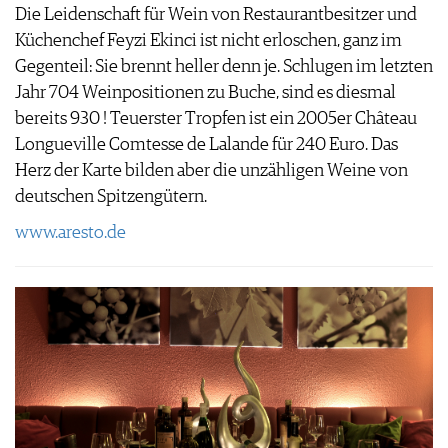
Die Leidenschaft für Wein von Restaurantbesitzer und
Küchenchef Feyzi Ekinci ist nicht erloschen, ganz im
Gegenteil: Sie brennt heller denn je. Schlugen im letzten
Jahr 704 Weinpositionen zu Buche, sind es diesmal
bereits 930 ! Teuerster Tropfen ist ein 2005er Château
Longueville Comtesse de Lalande für 240 Euro. Das
Herz der Karte bilden aber die unzähligen Weine von
deutschen Spitzengütern.
www.aresto.de