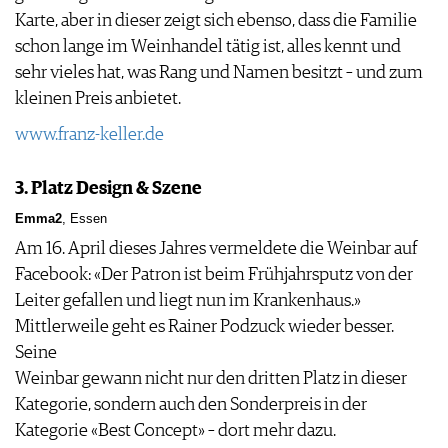
Karte, aber in dieser zeigt sich ebenso, dass die Familie
schon lange im Weinhandel tätig ist, alles kennt und
sehr vieles hat, was Rang und Namen besitzt – und zum
kleinen Preis anbietet.
www.franz-keller.de
3. Platz Design & Szene
Emma2
, Essen
Am 16. April dieses Jahres vermeldete die Weinbar auf
Facebook: «Der Patron ist beim Frühjahrsputz von der
Leiter gefallen und liegt nun im Krankenhaus.»
Mittlerweile geht es Rainer Podzuck wieder besser.
Seine
Weinbar gewann nicht nur den dritten Platz in dieser
Kategorie, sondern auch den Sonderpreis in der
Kategorie «Best Concept» – dort mehr dazu.