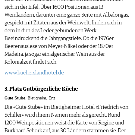
sich in der Eifel. Über 1600 Positionen aus 13
Weinländern, darunter eine ganze Seite mit Albalongas,
gespickt mit Zitaten aus der Weinwelt, finden sich in
dem in dunkles Leder gebundenen Werk.
Beeindruckend die Jahrgangstiefe. Ob die 1976er
Beerenauslese von Meyer-Näkel oder der 1870er
Madeira, ja sogar ein algerischer Wein aus der
Kolonialzeit findet sich.
www.kucherslandhotel.de
3. Platz Gutbürgerliche Küche
Gute Stube
, Bietigheim, Enz
Die «Gute Stube» im Bietigheimer Hotel «Friedrich von
Schiller» wird ihrem Namen mehr als gerecht. Rund
1200 Weinpositionen weist die Karte von Regine und
Burkhard Schork auf, aus 30 Ländern stammen sie. Der