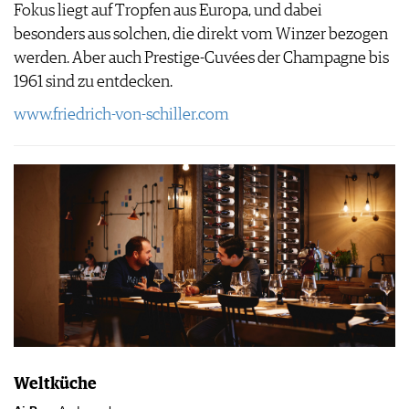
Fokus liegt auf Tropfen aus Europa, und dabei
besonders aus solchen, die direkt vom Winzer bezogen
werden. Aber auch Prestige-Cuvées der Champagne bis
1961 sind zu entdecken.
www.friedrich-von-schiller.com
Weltküche