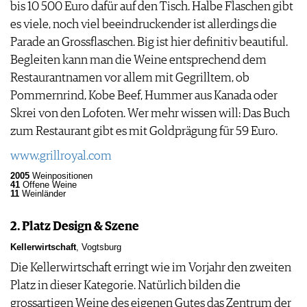
bis 10 500 Euro dafür auf den Tisch. Halbe Flaschen gibt
es viele, noch viel beeindruckender ist allerdings die
Parade an Grossflaschen. Big ist hier definitiv beautiful.
Begleiten kann man die Weine entsprechend dem
Restaurantnamen vor allem mit Gegrilltem, ob
Pommernrind, Kobe Beef, Hummer aus Kanada oder
Skrei von den Lofoten. Wer mehr wissen will: Das Buch
zum Restaurant gibt es mit Goldprägung für 59 Euro.
www.grillroyal.com
2005
Weinpositionen
41
Offene Weine
11
Weinländer
2. Platz Design & Szene
Kellerwirtschaft
, Vogtsburg
Die Kellerwirtschaft erringt wie im Vorjahr den zweiten
Platz in dieser Kategorie. Natürlich bilden die
grossartigen Weine des eigenen Gutes das Zentrum der