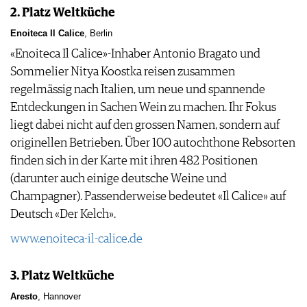
2. Platz Weltküche
Enoiteca Il Calice
, Berlin
«Enoiteca Il Calice»-Inhaber Antonio Bragato und
Sommelier Nitya Koostka reisen zusammen
regelmässig nach Italien, um neue und spannende
Entdeckungen in Sachen Wein zu machen. Ihr Fokus
liegt dabei nicht auf den grossen Namen, sondern auf
originellen Betrieben. Über 100 autochthone Rebsorten
finden sich in der Karte mit ihren 482 Positionen
(darunter auch einige deutsche Weine und
Champagner). Passenderweise bedeutet «Il Calice» auf
Deutsch «Der Kelch».
www.enoiteca-il-calice.de
3. Platz Weltküche
Aresto
, Hannover