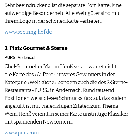
Sehr beeindruckend ist die separate Port-Karte. Eine
aufwendige Besonderheit: Alle Weingüter sind mit
ihrem Logo in der schönen Karte vertreten.
www.soelring-hof.de
3. Platz Gourmet & Sterne
PURS
, Andernach
Chef-Sommelier Marian Henß verantwortet nicht nur
die Karte des «Ai Pero», unseres Gewinners in der
Kategorie «Weltküche», sondern auch die des 2-Sterne-
Restaurants «PURS» in Andernach. Rund tausend
Positionen weist dieses Schmuckstück auf, das zudem
angefüllt ist mit vielen klugen Zitaten zum Thema
Wein. Henß vereint in seiner Karte unstrittige Klassiker
mit spannenden Newcomern.
www.purs.com