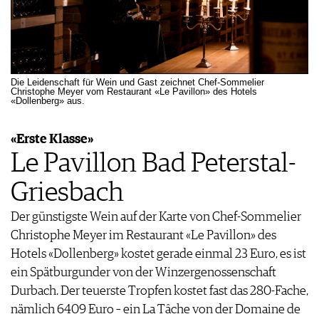
Die Leidenschaft für Wein und Gast zeichnet Chef-Sommelier
Christophe Meyer vom Restaurant «Le Pavillon» des Hotels
«Dollenberg» aus.
«Erste Klasse»
Le Pavillon Bad Peterstal-
Griesbach
Der günstigste Wein auf der Karte von Chef-Sommelier
Christophe Meyer im Restaurant «Le Pavillon» des
Hotels «Dollenberg» kostet gerade einmal 23 Euro, es ist
ein Spätburgunder von der Winzergenossenschaft
Durbach. Der teuerste Tropfen kostet fast das 280-Fache,
nämlich 6409 Euro – ein La Tâche von der Domaine de