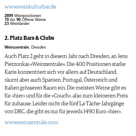
www.weinkulturbar.de
2899
Weinpositionen
70
bis
90
Offene Weine
23
Weinländer
2. Platz Bars & Clubs
Weinzentrale
, Dresden
Auch Platz 2 geht in diesem Jahr nach Dresden, an Jens
Pietzonkas «Weinzentrale». Die 400 Positionen starke
Karte konzentriert sich vor allem auf Deutschland,
räumt aber auch Spanien, Portugal, Österreich und
Italien grösseren Raum ein. Die meisten Weine gibt es
für «hier» und für die «Couch», also zum kleineren Preis
für zuhause. Leider nicht die fünf La-Tâche-Jahrgänge
von DRC, die gibt es nur für jeweils 1490 Euro «hier».
www.weinzentrale.com