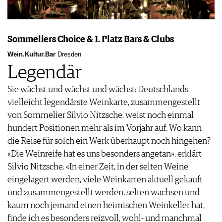
Sommeliers Choice & 1. Platz Bars & Clubs
Wein.Kultur.Bar
Dresden
Legendär
Sie wächst und wächst und wächst: Deutschlands
vielleicht legendärste Weinkarte, zusammengestellt
von Sommelier Silvio Nitzsche, weist noch einmal
hundert Positionen mehr als im Vorjahr auf. Wo kann
die Reise für solch ein Werk überhaupt noch hingehen?
«Die Weinreife hat es uns besonders angetan», erklärt
Silvio Nitzsche. «In einer Zeit, in der selten Weine
eingelagert werden, viele Weinkarten aktuell gekauft
und zusammengestellt werden, selten wachsen und
kaum noch jemand einen heimischen Weinkeller hat,
finde ich es besonders reizvoll, wohl- und manchmal