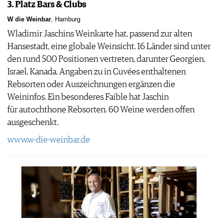
3. Platz Bars & Clubs
W die Weinbar
, Hamburg
Wladimir Jaschins Weinkarte hat, passend zur alten
Hansestadt, eine globale Weinsicht. 16 Länder sind unter
den rund 500 Positionen vertreten, darunter Georgien,
Israel, Kanada. Angaben zu in Cuvées enthaltenen
Rebsorten oder Auszeichnungen ergänzen die
Weininfos. Ein besonderes Faible hat Jaschin
für autochthone Rebsorten. 60 Weine werden offen
ausgeschenkt.
www.w-die-weinbar.de