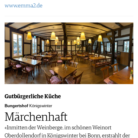
www.emma2.de
Gutbürgerliche Küche
Bungertshof
Königswinter
Märchenhaft
«Inmitten der Weinberge, im schönen Weinort
Oberdollendorf in Königswinter bei Bonn, erstrahlt der