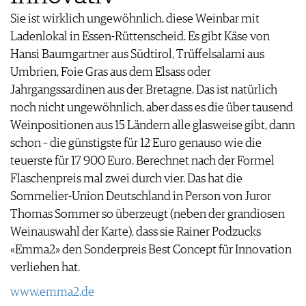
Sie ist wirklich ungewöhnlich, diese Weinbar mit
Ladenlokal in Essen-Rüttenscheid. Es gibt Käse von
Hansi Baumgartner aus Südtirol, Trüffelsalami aus
Umbrien, Foie Gras aus dem Elsass oder
Jahrgangssardinen aus der Bretagne. Das ist natürlich
noch nicht ungewöhnlich, aber dass es die über tausend
Weinpositionen aus 15 Ländern alle glasweise gibt, dann
schon – die günstigste für 12 Euro genauso wie die
teuerste für 17 900 Euro. Berechnet nach der Formel
Flaschenpreis mal zwei durch vier. Das hat die
Sommelier-Union Deutschland in Person von Juror
Thomas Sommer so überzeugt (neben der grandiosen
Weinauswahl der Karte), dass sie Rainer Podzucks
«Emma2» den Sonderpreis Best Concept für Innovation
verliehen hat.
www.emma2.de