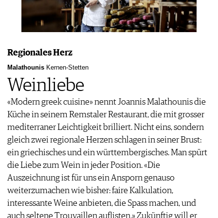
Regionales Herz
Malathounis
Kernen-Stetten
Weinliebe
«Modern greek cuisine» nennt Joannis Malathounis die
Küche in seinem Remstaler Restaurant, die mit grosser
mediterraner Leichtigkeit brilliert. Nicht eins, sondern
gleich zwei regionale Herzen schlagen in seiner Brust:
ein griechisches und ein württembergisches. Man spürt
die Liebe zum Wein in jeder Position. «Die
Auszeichnung ist für uns ein Ansporn genauso
weiterzumachen wie bisher: faire Kalkulation,
interessante Weine anbieten, die Spass machen, und
auch seltene Trouvaillen auflisten.» Zukünftig will er