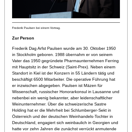
Frederik Paulsen bei einem Vortrag.
Zur Person
Frederik Dag Arfst Paulsen wurde am 30. Oktober 1950
in Stockholm geboren. 1988 übernahm er von seinem
Vater das 1950 gegründete Pharmaunternehmen Ferring
mit Hauptsitz in der Schweiz (Saint-Prex). Neben einem
Standort in Kiel ist der Konzern in 55 Ländern tätig und
beschäftigt 6500 Mitarbeiter. Die operative Führung hat
er inzwischen abgegeben. Paulsen ist Mäzen für
Wissenschaft, russischer Honorarkonsul in Lausanne und
nebenbei ein wenig bekannter, aber leidenschaftlicher
Weinunternehmer. Über die schweizerische Sastre
Holding hat er die Mehrheit bei Schlumberger-Sekt in
Österreich und der deutschen Weinhandels-Tochter in
Deutschland, engagiert sich weinbaulich in Georgien und
hatte vor zehn Jahren die zunächst verrückt anmutende