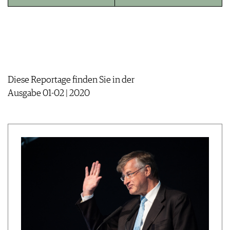
JOBS
WERBUNG
PRESSE
IMPRESSUM
AGB & DATENSCHUTZ
FAQ
Diese Reportage finden Sie in der
Ausgabe 01-02 | 2020