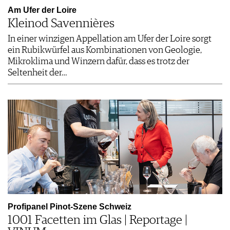
Am Ufer der Loire
Kleinod Savennières
In einer winzigen Appellation am Ufer der Loire sorgt
ein Rubikwürfel aus Kombinationen von Geologie,
Mikroklima und Winzern dafür, dass es trotz der
Seltenheit der…
Profipanel Pinot-Szene Schweiz
1001 Facetten im Glas | Reportage |