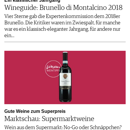
Ein klassischer Jahrgang
Wineguide: Brunello di Montalcino 2018
Vier Sterne gab die Expertenkommission dem 2018er
Brunello. Die Kritiker waren im Zwiespalt, für manche
war es ein klassisch-eleganter Jahrgang, für andere nur
ein…
Gute Weine zum Superpreis
Marktschau: Supermarktweine
Wein aus dem Supermarkt: No-Go oder Schnäppchen?