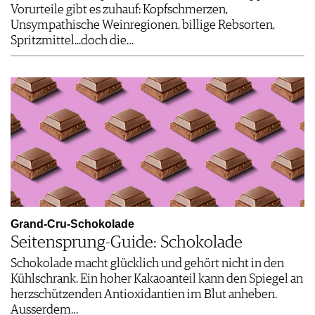
Vorurteile gibt es zuhauf: Kopfschmerzen,
Unsympathische Weinregionen, billige Rebsorten,
Spritzmittel...doch die…
Grand-Cru-Schokolade
Seitensprung-Guide: Schokolade
Schokolade macht glücklich und gehört nicht in den
Kühlschrank. Ein hoher Kakaoanteil kann den Spiegel an
herzschützenden Antioxidantien im Blut anheben.
Ausserdem…