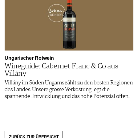
Ungarischer Rotwein
Wineguide: Cabernet Franc & Co aus
Villány
Villány im Süden Ungarns zählt zu den besten Regionen
des Landes. Unsere grosse Verkostung legt die
spannende Entwicklung und das hohe Potenzial offen.
ZURÜCK ZUR ÜBERSICHT