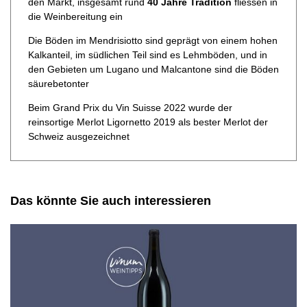
den Markt, insgesamt rund
40 Jahre Tradition
fliessen in
die Weinbereitung ein
Die Böden im Mendrisiotto sind geprägt von einem hohen
Kalkanteil, im südlichen Teil sind es Lehmböden, und in
den Gebieten um Lugano und Malcantone sind die Böden
säurebetonter
Beim Grand Prix du Vin Suisse 2022 wurde der
reinsortige Merlot Ligornetto 2019 als bester Merlot der
Schweiz ausgezeichnet
Das könnte Sie auch interessieren