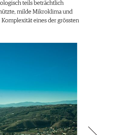
logisch teils beträchtlich
ützte, milde Mikroklima und
e Komplexität eines der grössten