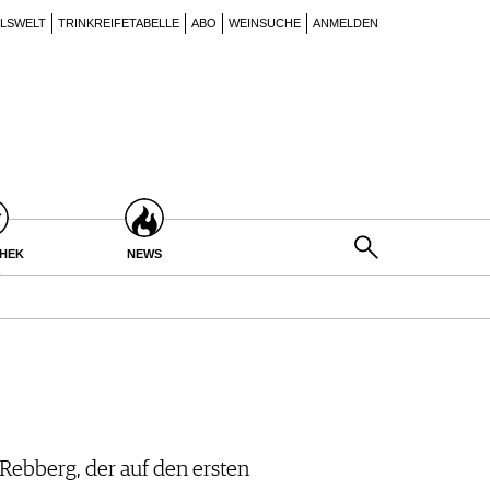
ILSWELT
TRINKREIFETABELLE
ABO
WEINSUCHE
ANMELDEN
THEK
NEWS
Rebberg, der auf den ersten