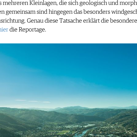
us mehreren Kleinlagen, die sich geologisch und morpho
len gemeinsam sind hingegen das besonders windgesch
usrichtung. Genau diese Tatsache erklärt die besonder
hier
die Reportage.