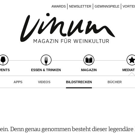
AWARDS
NEWSLETTER
GEWINNSPIELE
VORTE
VENTS
ESSEN & TRINKEN
MAGAZIN
MEDIA
APPS
VIDEOS
BILDSTRECKEN
BÜCHER
 nein. Denn genau genommen besteht dieser legendäre 