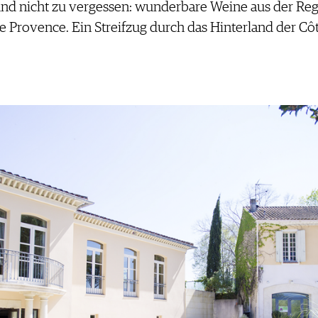
 – und nicht zu vergessen: wunderbare Weine aus der R
 Provence. Ein Streifzug durch das Hinterland der Côt