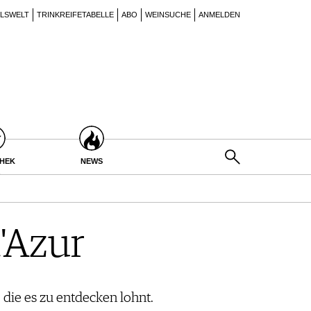
ILSWELT
TRINKREIFETABELLE
ABO
WEINSUCHE
ANMELDEN
THEK
NEWS
'Azur
die es zu entdecken lohnt.