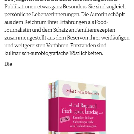
AGB & DATENSCHUTZ
Publikationen etwas ganz Besonders. Sie sind zugleich
FAQ
persönliche Lebenserinnerungen. Die Autorin schöpft
aus dem Reichtum ihrer Erfahrungen als Food-
Journalistin und dem Schatz an Familienrezepten -
zusammengestellt aus dem Reservoir ihrer weitläufigen
und weitgereisten Vorfahren. Entstanden sind
kulinarisch-autobiografische Köstlichkeiten.
Die