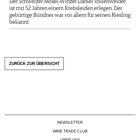
Der Schweizer Mosel-Winzer Daniel Vollenweider
ist mit 52 Jahren einem Krebsleiden erlegen. Der
gebürtige Bündner war vor allem für seinen Riesling
bekannt.
ZURÜCK ZUR ÜBERSICHT
NEWSLETTER
WINE TRADE CLUB
ÜBER UNS