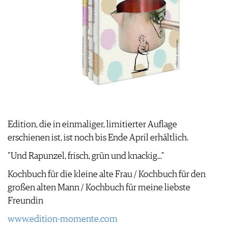
Edition, die in einmaliger, limitierter Auflage
erschienen ist, ist noch bis Ende April erhältlich.
"Und Rapunzel, frisch, grün und knackig..."
Kochbuch für die kleine alte Frau / Kochbuch für den
großen alten Mann / Kochbuch für meine liebste
Freundin
www.edition-momente.com