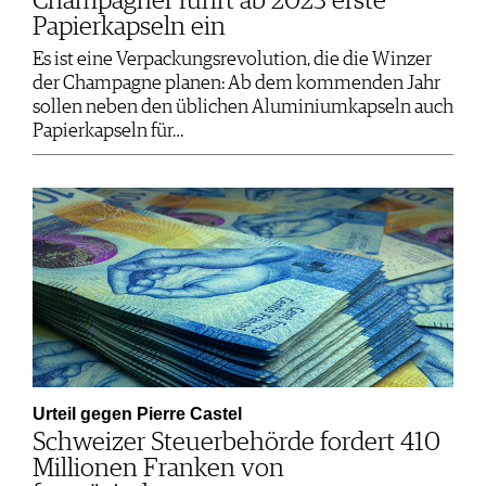
Champagner führt ab 2023 erste
Papierkapseln ein
Es ist eine Verpackungsrevolution, die die Winzer
der Champagne planen: Ab dem kommenden Jahr
sollen neben den üblichen Aluminiumkapseln auch
Papierkapseln für…
Urteil gegen Pierre Castel
Schweizer Steuerbehörde fordert 410
Millionen Franken von