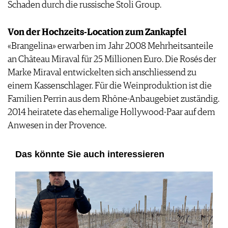
Schaden durch die russische Stoli Group.
Von der Hochzeits-Location zum Zankapfel
«Brangelina» erwarben im Jahr 2008 Mehrheitsanteile
an Château Miraval für 25 Millionen Euro. Die Rosés der
Marke Miraval entwickelten sich anschliessend zu
einem Kassenschlager. Für die Weinproduktion ist die
Familien Perrin aus dem Rhône-Anbaugebiet zuständig.
2014 heiratete das ehemalige Hollywood-Paar auf dem
Anwesen in der Provence.
Das könnte Sie auch interessieren