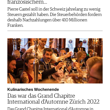
französischem…
Pierre Castel soll in der Schweiz jahrelang zu wenig
Steuern gezahlt haben. Die Steuerbehörden fordern
deshalb Nachzahlungen über 410 Millionen
Franken.
Kulinarisches Wochenende
Das war das Grand Chapitre
International d’Automne Zürich 2022
Das Grand Chapitre International d’Automne in