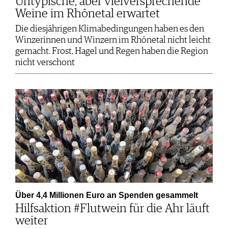
Untypische, aber vielversprechende
Weine im Rhônetal erwartet
Die diesjährigen Klimabedingungen haben es den
Winzerinnen und Winzern im Rhônetal nicht leicht
gemacht. Frost, Hagel und Regen haben die Region
nicht verschont
Über 4,4 Millionen Euro an Spenden gesammelt
Hilfsaktion #Flutwein für die Ahr läuft
weiter