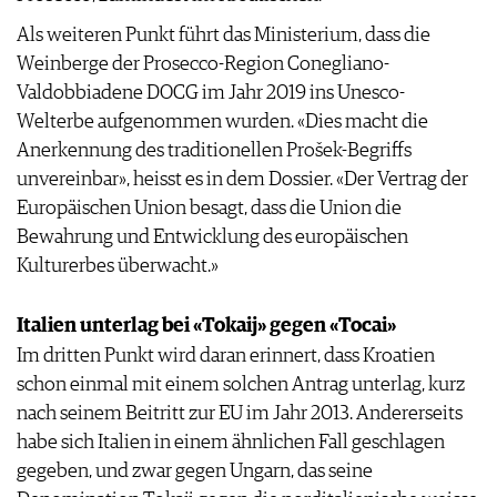
Als weiteren Punkt führt das Ministerium, dass die
Weinberge der Prosecco-Region Conegliano-
Valdobbiadene DOCG im Jahr 2019 ins Unesco-
Welterbe aufgenommen wurden. «Dies macht die
Anerkennung des traditionellen Prošek-Begriffs
unvereinbar», heisst es in dem Dossier. «Der Vertrag der
Europäischen Union besagt, dass die Union die
Bewahrung und Entwicklung des europäischen
Kulturerbes überwacht.»
Italien unterlag bei «Tokaij» gegen «Tocai»
Im dritten Punkt wird daran erinnert, dass Kroatien
schon einmal mit einem solchen Antrag unterlag, kurz
nach seinem Beitritt zur EU im Jahr 2013. Andererseits
habe sich Italien in einem ähnlichen Fall geschlagen
gegeben, und zwar gegen Ungarn, das seine