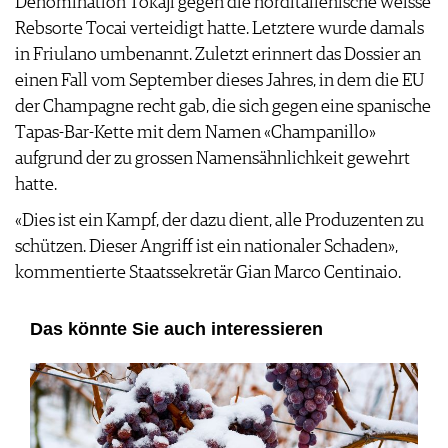
Denomination Tokaji gegen die norditalienische weisse
Rebsorte Tocai verteidigt hatte. Letztere wurde damals
in Friulano umbenannt. Zuletzt erinnert das Dossier an
einen Fall vom September dieses Jahres, in dem die EU
der Champagne recht gab, die sich gegen eine spanische
Tapas-Bar-Kette mit dem Namen «Champanillo»
aufgrund der zu grossen Namensähnlichkeit gewehrt
hatte.
«Dies ist ein Kampf, der dazu dient, alle Produzenten zu
schützen. Dieser Angriff ist ein nationaler Schaden»,
kommentierte Staatssekretär Gian Marco Centinaio.
Das könnte Sie auch interessieren