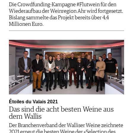
Die Crowdfunding-Kampagne #Flutwein für den
Wiederaufbau der Weinregion Ahr wird fortgesetzt.
Bislang sammelte das Projekt bereits über 4,4
Millionen Euro.
Étoiles du Valais 2021
Das sind die acht besten Weine aus
dem Wallis
Der Branchenverband der Walliser Weine zeichnete
2021 erneut die besten Weine der «Selection des