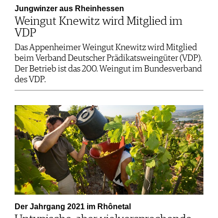
Jungwinzer aus Rheinhessen
Weingut Knewitz wird Mitglied im
VDP
Das Appenheimer Weingut Knewitz wird Mitglied
beim Verband Deutscher Prädikatsweingüter (VDP).
Der Betrieb ist das 200. Weingut im Bundesverband
des VDP.
Der Jahrgang 2021 im Rhônetal