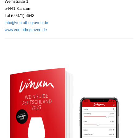
Weinstraße 1
54441 Kanzem
Tel (09371) 8642
info@von-othegraven.de
www.von-othegraven.de