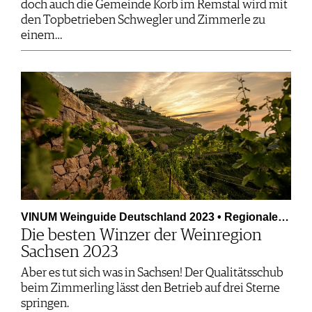
doch auch die Gemeinde Korb im Remstal wird mit
den Topbetrieben Schwegler und Zimmerle zu
einem…
VINUM Weinguide Deutschland 2023 • Regionale…
Die besten Winzer der Weinregion
Sachsen 2023
Aber es tut sich was in Sachsen! Der Qualitätsschub
beim Zimmerling lässt den Betrieb auf drei Sterne
springen.