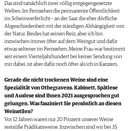
Das sind tatsächlich zwei völlig entgegengesetzte
Welten. Im Fernsehen die permanente Öffentlichkeit
im Scheinwerferlicht – an der Saar die eher dörfliche
Abgeschiedenheit mit der ständigen Abhängigkeit von
der Natur. Beides hat seinen Reiz, aber ich bin
inzwischen immer öfter auf dem Weingut und dafür
etwas seltener im Fernsehen. Meine Frau war bestimmt
seit einem Vierteljahrhundert bei keiner Sendung von
mir dabei, ist aber dafür noch öfter als ich in Kanzem.
Gerade die nicht trockenen Weine sind eine
Spezialität von Othegravens. Kabinett, Spätlese
und Auslese sind Ihnen 2021 ausgesprochen gut
gelungen. Was fasziniert Sie persönlich an diesen
Weinstilen?
Vor 12 Jahren waren nur 20 Prozent unserer Weine
restsüße Prädikatsweine. Inzwischen sind wir bei 35