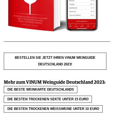
BESTELLEN SIE JETZT IHREN VINUM WEINGUIDE
DEUTSCHLAND 2023!
Mehr zum VINUM Weinguide Deutschland 2023:
DIE BESTE WEINKARTE DEUTSCHLANDS
DIE BESTEN TROCKENEN SEKTE UNTER 15 EURO
DIE BESTEN TROCKENEN WEISSWEINE UNTER 10 EURO