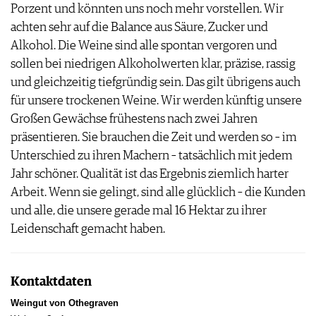
Porzent und könnten uns noch mehr vorstellen. Wir
achten sehr auf die Balance aus Säure, Zucker und
Alkohol. Die Weine sind alle spontan vergoren und
sollen bei niedrigen Alkoholwerten klar, präzise, rassig
und gleichzeitig tiefgründig sein. Das gilt übrigens auch
für unsere trockenen Weine. Wir werden künftig unsere
Großen Gewächse frühestens nach zwei Jahren
präsentieren. Sie brauchen die Zeit und werden so – im
Unterschied zu ihren Machern – tatsächlich mit jedem
Jahr schöner. Qualität ist das Ergebnis ziemlich harter
Arbeit. Wenn sie gelingt, sind alle glücklich – die Kunden
und alle, die unsere gerade mal 16 Hektar zu ihrer
Leidenschaft gemacht haben.
Kontaktdaten
Weingut von Othegraven