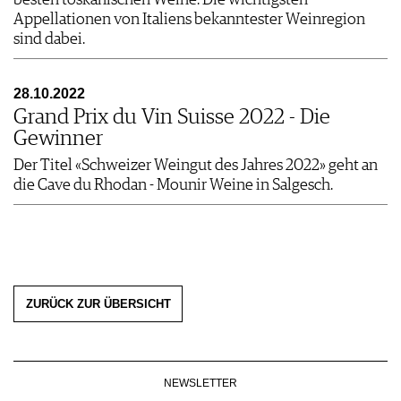
besten toskanischen Weine. Die wichtigsten
Appellationen von Italiens bekanntester Weinregion
sind dabei.
28.10.2022
Grand Prix du Vin Suisse 2022 - Die
Gewinner
Der Titel «Schweizer Weingut des Jahres 2022» geht an
die Cave du Rhodan - Mounir Weine in Salgesch.
ZURÜCK ZUR ÜBERSICHT
NEWSLETTER