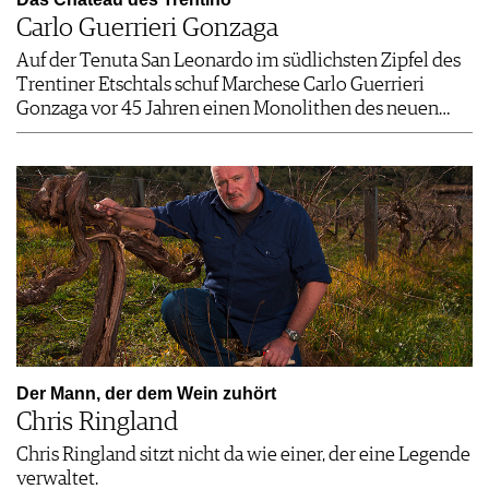
Carlo Guerrieri Gonzaga
Auf der Tenuta San Leonardo im südlichsten Zipfel des
Trentiner Etschtals schuf Marchese Carlo Guerrieri
Gonzaga vor 45 Jahren einen Monolithen des neuen…
Der Mann, der dem Wein zuhört
Chris Ringland
Chris Ringland sitzt nicht da wie einer, der eine Legende
verwaltet.