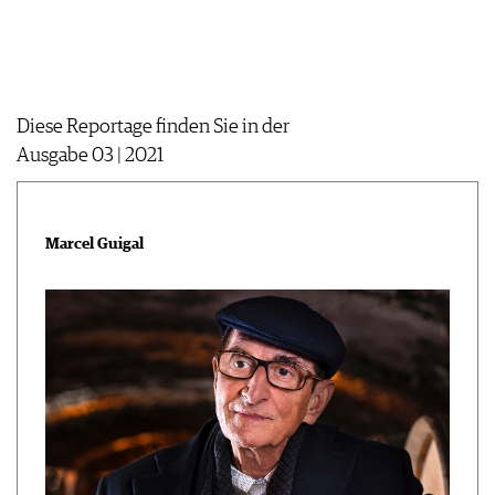
WERBUNG
PRESSE
IMPRESSUM
AGB & DATENSCHUTZ
Diese Reportage finden Sie in der
FAQ
Ausgabe 03 | 2021
Marcel Guigal