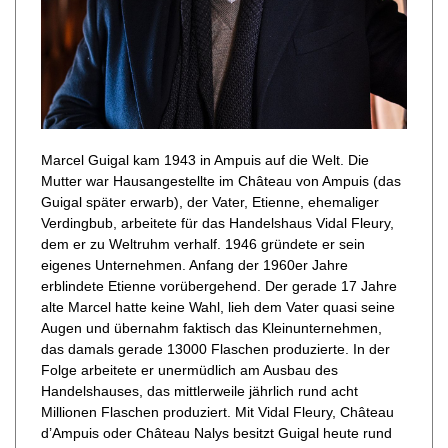
Marcel Guigal kam 1943 in Ampuis auf die Welt. Die
Mutter war Hausangestellte im Château von Ampuis (das
Guigal später erwarb), der Vater, Etienne, ehemaliger
Verdingbub, arbeitete für das Handelshaus Vidal Fleury,
dem er zu Weltruhm verhalf. 1946 gründete er sein
eigenes Unternehmen. Anfang der 1960er Jahre
erblindete Etienne vorübergehend. Der gerade 17 Jahre
alte Marcel hatte keine Wahl, lieh dem Vater quasi seine
Augen und übernahm faktisch das Kleinunternehmen,
das damals gerade 13000 Flaschen produzierte. In der
Folge arbeitete er unermüdlich am Ausbau des
Handelshauses, das mittlerweile jährlich rund acht
Millionen Flaschen produziert. Mit Vidal Fleury, Château
d’Ampuis oder Château Nalys besitzt Guigal heute rund