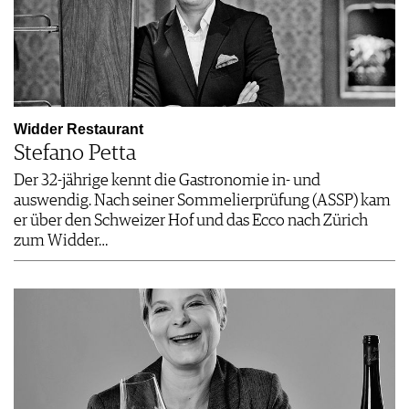
Widder Restaurant
Stefano Petta
Der 32-jährige kennt die Gastronomie in- und
auswendig. Nach seiner Sommelierprüfung (ASSP) kam
er über den Schweizer Hof und das Ecco nach Zürich
zum Widder…