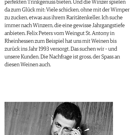
perfekten Trinkgenuss bieten. Und die Winzer spielen
PRESSE
da zum Glück mit: Viele schicken, ohne mit der Wimper
IMPRESSUM
zu zucken, etwas aus ihrem Raritätenkeller. Ich suche
AGB & DATENSCHUTZ
immer nach Winzern, die eine gewisse Jahrgangstiefe
FAQ
anbieten. Felix Peters vom Weingut St. Antony in
Rheinhessen zum Beispiel hat uns mit Weinen bis
zurück ins Jahr 1993 versorgt. Das suchen wir – und
unsere Kunden. Die Nachfrage ist gross, der Spass an
diesen Weinen auch.