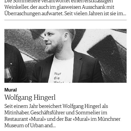
Die Sommelière verantwortet einen erstklassigen
Weinkeller, der auch im glasweisen Ausschank mit
Überraschungen aufwartet. Seit vielen Jahren ist sie im…
Mural
Wolfgang Hingerl
Seit einem Jahr bereichert Wolfgang Hingerl als
Mitinhaber, Geschäftsführer und Sommelier im
Restaurant «Mural» und der Bar «Mural» im Münchner
Museum of Urban and…