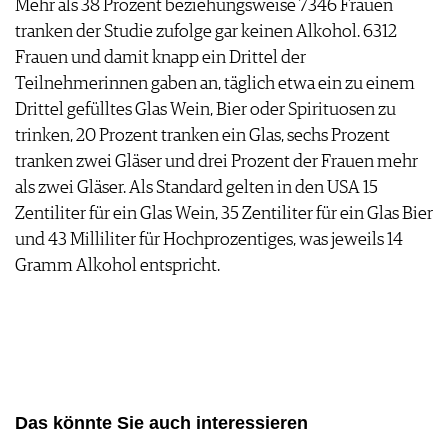
Mehr als 38 Prozent beziehungsweise 7346 Frauen
AGB & DATENSCHUTZ
tranken der Studie zufolge gar keinen Alkohol. 6312
FAQ
Frauen und damit knapp ein Drittel der
Teilnehmerinnen gaben an, täglich etwa ein zu einem
Drittel gefülltes Glas Wein, Bier oder Spirituosen zu
trinken, 20 Prozent tranken ein Glas, sechs Prozent
tranken zwei Gläser und drei Prozent der Frauen mehr
als zwei Gläser. Als Standard gelten in den USA 15
Zentiliter für ein Glas Wein, 35 Zentiliter für ein Glas Bier
und 43 Milliliter für Hochprozentiges, was jeweils 14
Gramm Alkohol entspricht.
Das könnte Sie auch interessieren