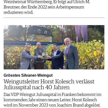
Weinheimat Württemberg. Er folgt auf Ulrich-M.
Breutner, der Ende 2022 sein Arbeitspensum
reduzieren wird.
Grösstes Silvaner-Weingut
Weingutsleiter Horst Kolesch verlässt
Juliusspital nach 40 Jahren
Das VDP-Weingut Juliusspital in Franken bekommt im
kommenden Jahr einen neuen Leiter. Horst Kolesch
wird im November 2023 von Joachim Brand abgelöst.