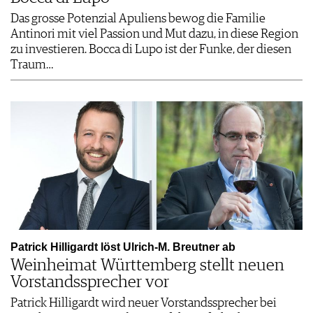
Das grosse Potenzial Apuliens bewog die Familie
Antinori mit viel Passion und Mut dazu, in diese Region
zu investieren. Bocca di Lupo ist der Funke, der diesen
Traum…
Patrick Hilligardt löst Ulrich-M. Breutner ab
Weinheimat Württemberg stellt neuen
Vorstandssprecher vor
Patrick Hilligardt wird neuer Vorstandssprecher bei