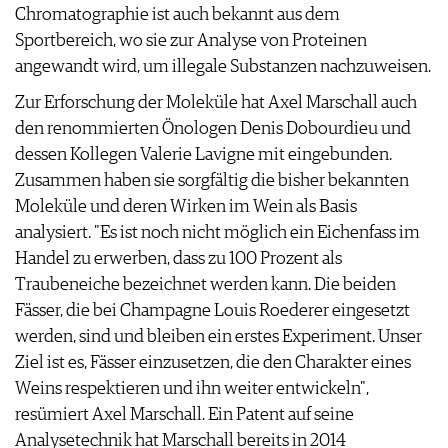
Chromatographie ist auch bekannt aus dem
Sportbereich, wo sie zur Analyse von Proteinen
angewandt wird, um illegale Substanzen nachzuweisen.
Zur Erforschung der Moleküle hat Axel Marschall auch
den renommierten Önologen Denis Dobourdieu und
dessen Kollegen Valerie Lavigne mit eingebunden.
Zusammen haben sie sorgfältig die bisher bekannten
Moleküle und deren Wirken im Wein als Basis
analysiert. "Es ist noch nicht möglich ein Eichenfass im
Handel zu erwerben, dass zu 100 Prozent als
Traubeneiche bezeichnet werden kann. Die beiden
Fässer, die bei Champagne Louis Roederer eingesetzt
werden, sind und bleiben ein erstes Experiment. Unser
Ziel ist es, Fässer einzusetzen, die den Charakter eines
Weins respektieren und ihn weiter entwickeln",
resümiert Axel Marschall. Ein Patent auf seine
Analysetechnik hat Marschall bereits in 2014