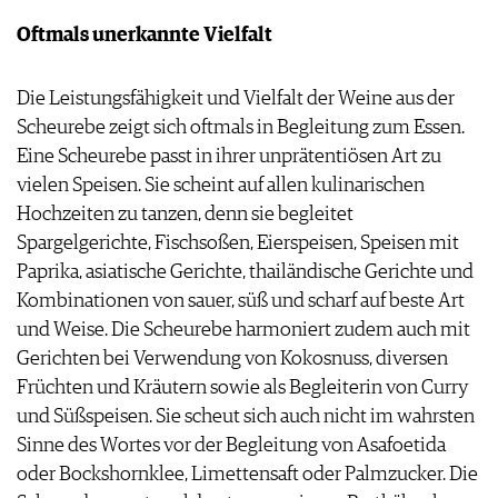
Oftmals unerkannte Vielfalt
Die Leistungsfähigkeit und Vielfalt der Weine aus der
Scheurebe zeigt sich oftmals in Begleitung zum Essen.
Eine Scheurebe passt in ihrer unprätentiösen Art zu
vielen Speisen. Sie scheint auf allen kulinarischen
Hochzeiten zu tanzen, denn sie begleitet
Spargelgerichte, Fischsoßen, Eierspeisen, Speisen mit
Paprika, asiatische Gerichte, thailändische Gerichte und
Kombinationen von sauer, süß und scharf auf beste Art
und Weise. Die Scheurebe harmoniert zudem auch mit
Gerichten bei Verwendung von Kokosnuss, diversen
Früchten und Kräutern sowie als Begleiterin von Curry
und Süßspeisen. Sie scheut sich auch nicht im wahrsten
Sinne des Wortes vor der Begleitung von Asafoetida
oder Bockshornklee, Limettensaft oder Palmzucker. Die