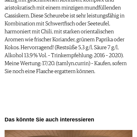
salzig mit geschliffenen Konturen, komplex und
aristokratisch mit einem minzigen mundfüllenden
Cassiskern. Diese Scheurebe ist sehr leistungsfähig in
Kombination mit Schwertfisch oder Seeteufel,
harmoniert mit Chili, mit starken orientalischen
Aromen wie frischer Koriander, grünem Paprika oder
Kokos. Hervorragend! (Restsüße 5,3 g/l, Säure 7 g/l,
Alkohol 13,9 % Vol. – Trinkempfehlung: 2016 – 2020).
Meine Wertung: 17/20. (tamlyn.currin) – Kaufen, sofern
Sie noch eine Flasche ergattern können.
Das könnte Sie auch interessieren