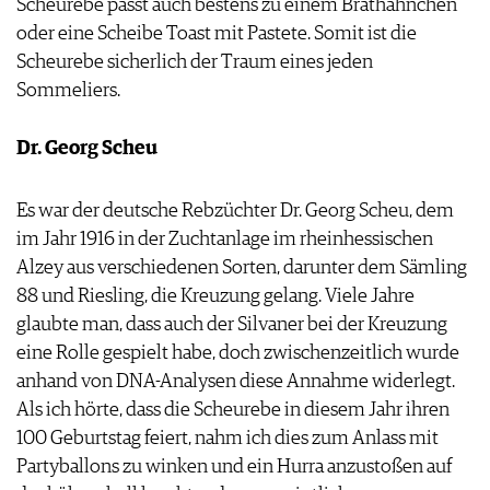
Scheurebe passt auch bestens zu einem Brathähnchen
oder eine Scheibe Toast mit Pastete. Somit ist die
Scheurebe sicherlich der Traum eines jeden
Sommeliers.
Dr. Georg Scheu
Es war der deutsche Rebzüchter Dr. Georg Scheu, dem
im Jahr 1916 in der Zuchtanlage im rheinhessischen
Alzey aus verschiedenen Sorten, darunter dem Sämling
88 und Riesling, die Kreuzung gelang. Viele Jahre
glaubte man, dass auch der Silvaner bei der Kreuzung
eine Rolle gespielt habe, doch zwischenzeitlich wurde
anhand von DNA-Analysen diese Annahme widerlegt.
Als ich hörte, dass die Scheurebe in diesem Jahr ihren
100 Geburtstag feiert, nahm ich dies zum Anlass mit
Partyballons zu winken und ein Hurra anzustoßen auf