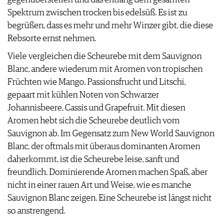
Spektrum zwischen trocken bis edelsüß. Es ist zu
begrüßen, dass es mehr und mehr Winzer gibt, die diese
Rebsorte ernst nehmen.
Viele vergleichen die Scheurebe mit dem Sauvignon
Blanc, andere wiederum mit Aromen von tropischen
Früchten wie Mango, Passionsfrucht und Litschi,
gepaart mit kühlen Noten von Schwarzer
Johannisbeere, Cassis und Grapefruit. Mit diesen
Aromen hebt sich die Scheurebe deutlich vom
Sauvignon ab. Im Gegensatz zum New World Sauvignon
Blanc, der oftmals mit überaus dominanten Aromen
daherkommt, ist die Scheurebe leise, sanft und
freundlich. Dominierende Aromen machen Spaß, aber
nicht in einer rauen Art und Weise, wie es manche
Sauvignon Blanc zeigen. Eine Scheurebe ist längst nicht
so anstrengend.