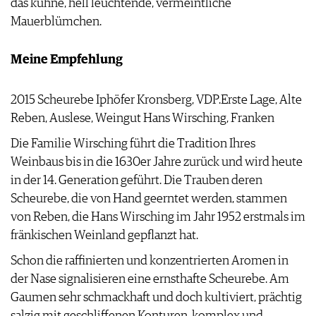
das kühne, hell leuchtende, vermeintliche
Mauerblümchen.
Meine Empfehlung
2015 Scheurebe Iphöfer Kronsberg, VDP.Erste Lage, Alte
Reben, Auslese, Weingut Hans Wirsching, Franken
Die Familie Wirsching führt die Tradition Ihres
Weinbaus bis in die 1630er Jahre zurück und wird heute
in der 14. Generation geführt. Die Trauben deren
Scheurebe, die von Hand geerntet werden, stammen
von Reben, die Hans Wirsching im Jahr 1952 erstmals im
fränkischen Weinland gepflanzt hat.
Schon die raffinierten und konzentrierten Aromen in
der Nase signalisieren eine ernsthafte Scheurebe. Am
Gaumen sehr schmackhaft und doch kultiviert, prächtig