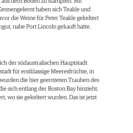
 aus dem Boden zu stampfen. Mit
. Kennengelernt haben sich Teakle und
or die Weine für Peter Teakle gekeltert
ngut, nahe Port Lincoln gekauft hatte.
lich der südaustralischen Hauptstadt
stadt für erstklassige Meeresfrüchte, in
 wurden die hier geernteten Trauben des
 sich entlang der Boston Bay hinzieht,
, wo sie gekeltert wurden. Das ist jetzt