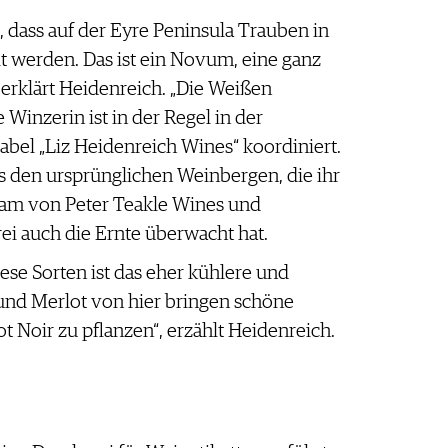
, dass auf der Eyre Peninsula Trauben in
 werden. Das ist ein Novum, eine ganz
 erklärt Heidenreich. „Die Weißen
 Winzerin ist in der Regel in der
abel „Liz Heidenreich Wines“ koordiniert.
us den ursprünglichen Weinbergen, die ihr
 Team von Peter Teakle Wines und
ei auch die Ernte überwacht hat.
se Sorten ist das eher kühlere und
 und Merlot von hier bringen schöne
t Noir zu pflanzen“, erzählt Heidenreich.