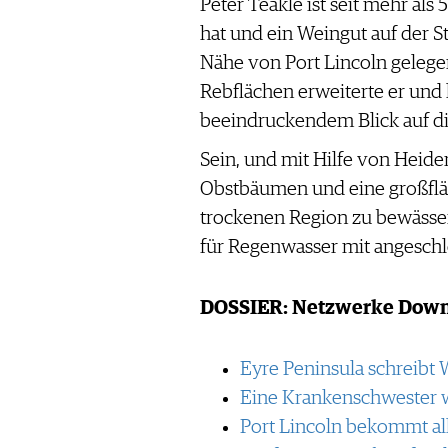
Peter Teakle ist seit mehr als
hat und ein Weingut auf der S
Nähe von Port Lincoln gelege
Rebflächen erweiterte er und 
beeindruckendem Blick auf di
Sein, und mit Hilfe von Heide
Obstbäumen und eine großflä
trockenen Region zu bewässe
für Regenwasser mit angeschl
DOSSIER: Netzwerke Down
Eyre Peninsula schreibt
Eine Krankenschwester 
Port Lincoln bekommt all