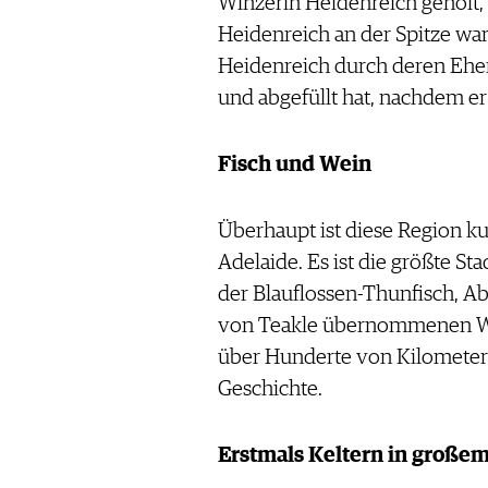
Winzerin Heidenreich geholt
Heidenreich an der Spitze war
Heidenreich durch deren Ehem
und abgefüllt hat, nachdem er 
Fisch und Wein
Überhaupt ist diese Region ku
Adelaide. Es ist die größte Sta
der Blauflossen-Thunfisch, A
von Teakle übernommenen Wein
über Hunderte von Kilometern 
Geschichte.
Erstmals Keltern in großem 