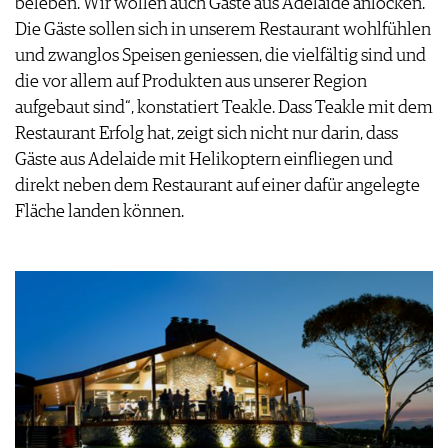
beleben. Wir wollen auch Gäste aus Adelaide anlocken.
Die Gäste sollen sich in unserem Restaurant wohlfühlen
und zwanglos Speisen geniessen, die vielfältig sind und
die vor allem auf Produkten aus unserer Region
aufgebaut sind“, konstatiert Teakle. Dass Teakle mit dem
Restaurant Erfolg hat, zeigt sich nicht nur darin, dass
Gäste aus Adelaide mit Helikoptern einfliegen und
direkt neben dem Restaurant auf einer dafür angelegte
Fläche landen können.