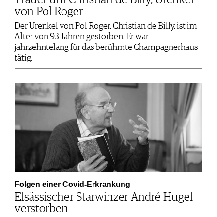
Trauer um Christian de Billy, Urenkel
von Pol Roger
Der Urenkel von Pol Roger, Christian de Billy, ist im
Alter von 93 Jahren gestorben. Er war
jahrzehntelang für das berühmte Champagnerhaus
tätig.
Folgen einer Covid-Erkrankung
Elsässischer Starwinzer André Hugel
verstorben