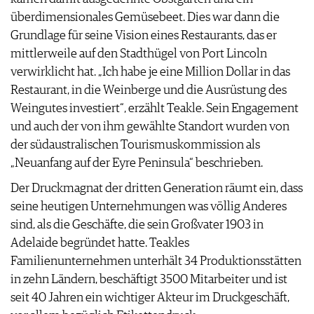
überdimensionales Gemüsebeet. Dies war dann die
Grundlage für seine Vision eines Restaurants, das er
mittlerweile auf den Stadthügel von Port Lincoln
verwirklicht hat. „Ich habe je eine Million Dollar in das
Restaurant, in die Weinberge und die Ausrüstung des
Weingutes investiert“, erzählt Teakle. Sein Engagement
und auch der von ihm gewählte Standort wurden von
der südaustralischen Tourismuskommission als
„Neuanfang auf der Eyre Peninsula“ beschrieben.
Der Druckmagnat der dritten Generation räumt ein, dass
seine heutigen Unternehmungen was völlig Anderes
sind, als die Geschäfte, die sein Großvater 1903 in
Adelaide begründet hatte. Teakles
Familienunternehmen unterhält 34 Produktionsstätten
in zehn Ländern, beschäftigt 3500 Mitarbeiter und ist
seit 40 Jahren ein wichtiger Akteur im Druckgeschäft,