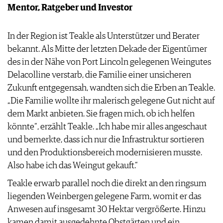
Mentor, Ratgeber und Investor
In der Region ist Teakle als Unterstützer und Berater
bekannt. Als Mitte der letzten Dekade der Eigentümer
des in der Nähe von Port Lincoln gelegenen Weingutes
Delacolline verstarb, die Familie einer unsicheren
Zukunft entgegensah, wandten sich die Erben an Teakle.
„Die Familie wollte ihr malerisch gelegene Gut nicht auf
dem Markt anbieten. Sie fragen mich, ob ich helfen
könnte“, erzählt Teakle. „Ich habe mir alles angeschaut
und bemerkte, dass ich nur die Infrastruktur sortieren
und den Produktionsbereich modernisieren musste.
Also habe ich das Weingut gekauft.“
Teakle erwarb parallel noch die direkt an den ringsum
liegenden Weinbergen gelegene Farm, womit er das
Anwesen auf insgesamt 30 Hektar vergrößerte. Hinzu
kamen damit ausgedehnte Obstgärten und ein