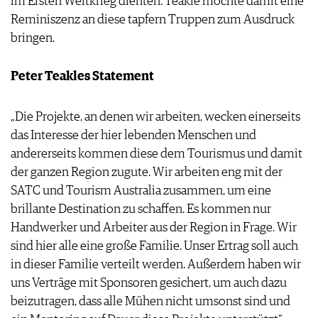
im Ersten Weltkrieg dienten. Teakle möchte damit eine
Reminiszenz an diese tapfern Truppen zum Ausdruck
bringen.
Peter Teakles Statement
„Die Projekte, an denen wir arbeiten, wecken einerseits
das Interesse der hier lebenden Menschen und
andererseits kommen diese dem Tourismus und damit
der ganzen Region zugute. Wir arbeiten eng mit der
SATC und Tourism Australia zusammen, um eine
brillante Destination zu schaffen. Es kommen nur
Handwerker und Arbeiter aus der Region in Frage. Wir
sind hier alle eine große Familie. Unser Ertrag soll auch
in dieser Familie verteilt werden. Außerdem haben wir
uns Verträge mit Sponsoren gesichert, um auch dazu
beizutragen, dass alle Mühen nicht umsonst sind und