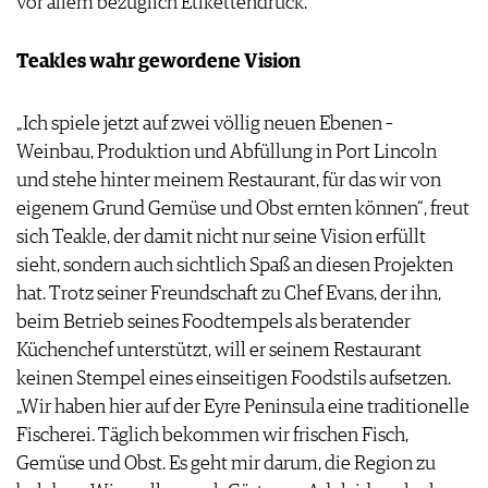
vor allem bezüglich Etikettendruck.
Teakles wahr gewordene Vision
„Ich spiele jetzt auf zwei völlig neuen Ebenen –
Weinbau, Produktion und Abfüllung in Port Lincoln
und stehe hinter meinem Restaurant, für das wir von
eigenem Grund Gemüse und Obst ernten können“, freut
sich Teakle, der damit nicht nur seine Vision erfüllt
sieht, sondern auch sichtlich Spaß an diesen Projekten
hat. Trotz seiner Freundschaft zu Chef Evans, der ihn‚
beim Betrieb seines Foodtempels als beratender
Küchenchef unterstützt, will er seinem Restaurant
keinen Stempel eines einseitigen Foodstils aufsetzen.
„Wir haben hier auf der Eyre Peninsula eine traditionelle
Fischerei. Täglich bekommen wir frischen Fisch,
Gemüse und Obst. Es geht mir darum, die Region zu