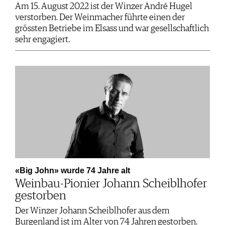
Am 15. August 2022 ist der Winzer André Hugel
verstorben. Der Weinmacher führte einen der
grössten Betriebe im Elsass und war gesellschaftlich
sehr engagiert.
«Big John» wurde 74 Jahre alt
Weinbau-Pionier Johann Scheiblhofer
gestorben
Der Winzer Johann Scheiblhofer aus dem
Burgenland ist im Alter von 74 Jahren gestorben.