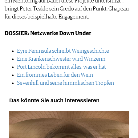
ein Mentoring auf Dauer diese Projekte unterstützt“,
bringt Peter Teakle sein Credo auf den Punkt. Chapeau
für dieses beispielhafte Engagement.
DOSSIER: Netzwerke Down Under
Eyre Peninsula schreibt Weingeschichte
Eine Krankenschwester wird Winzerin
Port Lincoln bekommt alles, was er hat
Ein frommes Leben für den Wein
Sevenhill und seine himmlischen Tropfen
Das könnte Sie auch interessieren