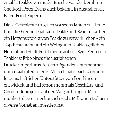
erzählt Teakle. Der müde Bursche war der berühmte
AGB & DATENSCHUTZ
Chefkoch Peter Evans, auch bekannt in Australien als
FAQ
Paleo-Food-Experte.
Diese Geschichte trug sich vor sechs Jahren zu. Heute
trägt die Freundschaft von Teakle und Evans dazu bei,
ein Herzensprojekt von Teakle zu verwirklichen – ein
Top-Restaurant und ein Weingut in Teakles geliebter
Heimat und Stadt Port Lincoln auf der Eyre-Peninsula.
Teakle ist Erbe eines südaustralischen
Druckerimperiums. Als vermögender Unternehmer
und sozial interessierter Mensch hat er sich zu einem
leidenschaftlichen Unterstützer von Port Lincoln
entwickelt und half schon mehrmals Geschäfts- und
Gemeindeprojekte auf den Weg zu bringen. Man
munkelt, dass er hier kürzlich sechs Millionen Dollar in
diverse Vorhaben investiert hat.