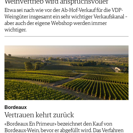
Weinvertrieb wird anspruchsvoller
Etwa sei nach wie vor der Ab-Hof-Verkauf für die VDP-
Weingüter insgesamt ein sehr wichtiger Verkaufskanal –
aber auch der eigene Webshop werden immer
wichtiger.
Bordeaux
Vertrauen kehrt zurück
«Bordeaux En Primeur» bezeichnet den Kauf von
Bordeaux-Wein, bevor er abgefüllt wird. Das Verfahren