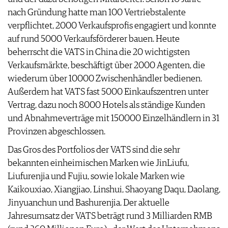
nach Gründung hatte man 100 Vertriebstalente
verpflichtet, 2000 Verkaufsprofis engagiert und konnte
auf rund 5000 Verkaufsförderer bauen. Heute
beherrscht die VATS in China die 20 wichtigsten
Verkaufsmärkte, beschäftigt über 2000 Agenten, die
wiederum über 10000 Zwischenhändler bedienen.
Außerdem hat VATS fast 5000 Einkaufszentren unter
Vertrag, dazu noch 8000 Hotels als ständige Kunden
und Abnahmeverträge mit 150000 Einzelhändlern in 31
Provinzen abgeschlossen.
Das Gros des Portfolios der VATS sind die sehr
bekannten einheimischen Marken wie JinLiufu,
Liufurenjia und Fujiu, sowie lokale Marken wie
Kaikouxiao, Xiangjiao, Linshui, Shaoyang Daqu, Daolang,
Jinyuanchun und Bashurenjia. Der aktuelle
Jahresumsatz der VATS beträgt rund 3 Milliarden RMB