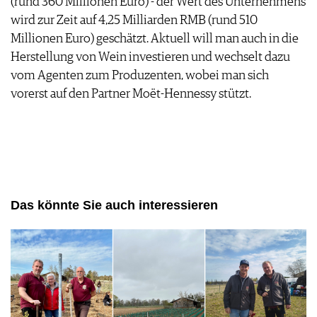
(rund 360 Millionen Euro) - der Wert des Unternehmens
wird zur Zeit auf 4,25 Milliarden RMB (rund 510
Millionen Euro) geschätzt. Aktuell will man auch in die
Herstellung von Wein investieren und wechselt dazu
vom Agenten zum Produzenten, wobei man sich
vorerst auf den Partner Moët-Hennessy stützt.
Das könnte Sie auch interessieren