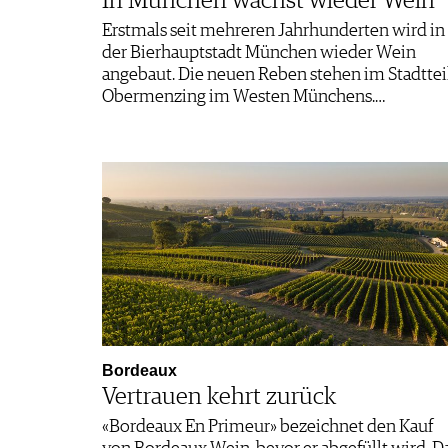
In München wächst wieder Wein
Erstmals seit mehreren Jahrhunderten wird in
der Bierhauptstadt München wieder Wein
angebaut. Die neuen Reben stehen im Stadttei
Obermenzing im Westen Münchens.…
Bordeaux
Vertrauen kehrt zurück
«Bordeaux En Primeur» bezeichnet den Kauf