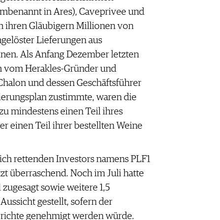
umbenannt in Ares), Caveprivee und
n ihren Gläubigern Millionen von
ngelöster Lieferungen aus
nen. Als Anfang Dezember letzten
nem vom Herakles-Gründer und
Chalon und dessen Geschäftsführer
ierungsplan zustimmte, waren die
 zu mindestens einen Teil ihres
r einen Teil ihrer bestellten Weine
ich rettenden Investors namens PLF1
zt überraschend. Noch im Juli hatte
 zugesagt sowie weitere 1,5
ussicht gestellt, sofern der
erichte genehmigt werden würde.