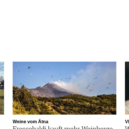
Weine vom Ätna
V