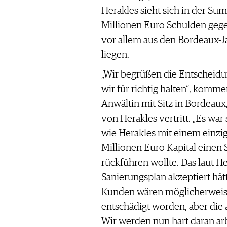
Herakles sieht sich in der S
Millionen Euro Schulden gegen
vor allem aus den Bordeaux-
liegen.
„Wir begrüßen die Entscheidu
wir für richtig halten“, komm
Anwältin mit Sitz in Bordeau
von Herakles vertritt. „Es wa
wie Herakles mit einem einzi
Millionen Euro Kapital einen
rückführen wollte. Das laut 
Sanierungsplan akzeptiert hät
Kunden wären möglicherweise 
entschädigt worden, aber die
Wir werden nun hart daran ar