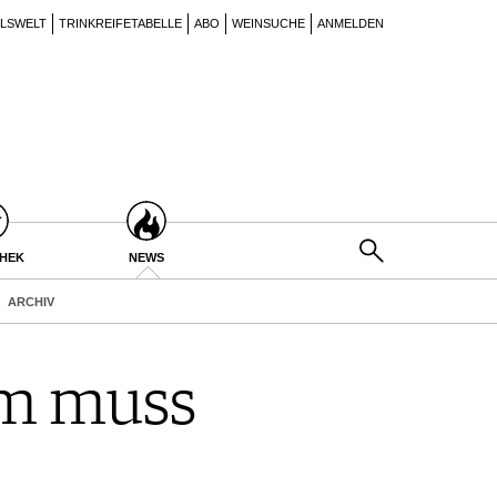
ILSWELT
TRINKREIFETABELLE
ABO
WEINSUCHE
ANMELDEN
THEK
NEWS
ARCHIV
com muss