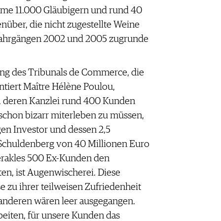
umme 11.000 Gläubigern und rund 40
über, die nicht zugestellte Weine
Jahrgängen 2002 und 2005 zugrunde
ng des Tribunals de Commerce, die
entiert Maître Hélène Poulou,
x, deren Kanzlei rund 400 Kunden
r schon bizarr miterleben zu müssen,
gen Investor und dessen 2,5
 Schuldenberg von 40 Millionen Euro
Herakles 500 Ex-Kunden den
ten, ist Augenwischerei. Diese
zu ihrer teilweisen Zufriedenheit
 anderen wären leer ausgegangen.
beiten, für unsere Kunden das