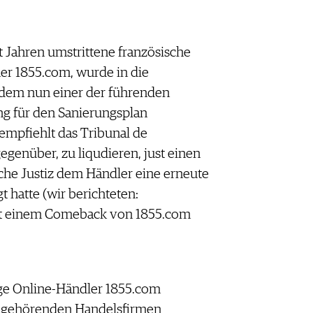
 Jahren umstrittene französische
er 1855.com, wurde in die
dem nun einer der führenden
ng für den Sanierungsplan
empfiehlt das Tribunal de
genüber, zu liqudieren, just einen
he Justiz dem Händler eine erneute
 hatte (wir berichteten:
mt einem Comeback von 1855.com
ge Online-Händler 1855.com
u gehörenden Handelsfirmen