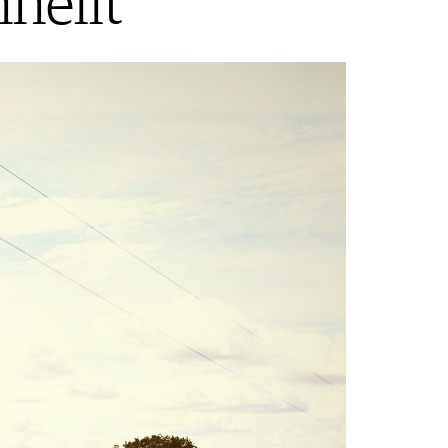
nellt