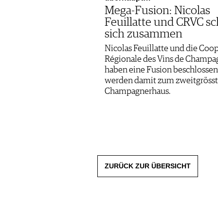
Mega-Fusion: Nicolas
Feuillatte und CRVC sc
sich zusammen
Nicolas Feuillatte und die Coo
Régionale des Vins de Champa
haben eine Fusion beschlosse
werden damit zum zweitgröss
Champagnerhaus.
ZURÜCK ZUR ÜBERSICHT