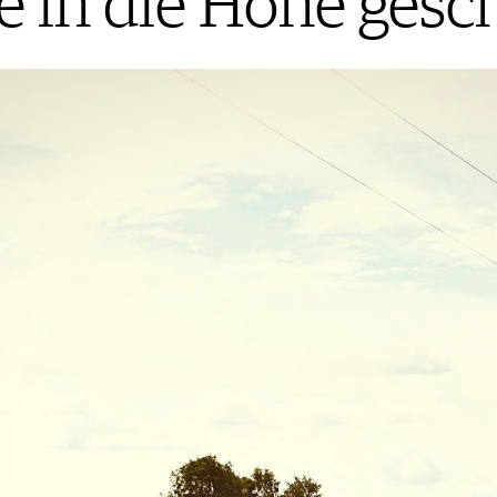
 in die Höhe gesch