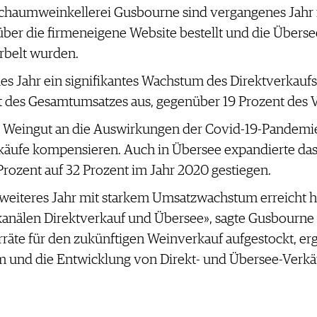
chaumweinkellerei Gusbourne sind vergangenes Jahr i
ber die firmeneigene Website bestellt und die Übersee
rbelt wurden.
s Jahr ein signifikantes Wachstum des Direktverkaufs
t des Gesamtumsatzes aus, gegenüber 19 Prozent des V
as Weingut an die Auswirkungen der Covid-19-Pandemi
käufe kompensieren. Auch in Übersee expandierte da
rozent auf 32 Prozent im Jahr 2020 gestiegen.
in weiteres Jahr mit starkem Umsatzwachstum erreicht 
kanälen Direktverkauf und Übersee», sagte Gusbourne 
äte für den zukünftigen Weinverkauf aufgestockt, erg
m und die Entwicklung von Direkt- und Übersee-Verkäuf