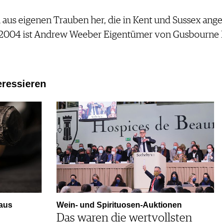
aus eigenen Trauben her, die in Kent und Sussex angeb
t 2004 ist Andrew Weeber Eigentümer von Gusbourne E
eressieren
aus
Wein- und Spirituosen-Auktionen
Das waren die wertvollsten