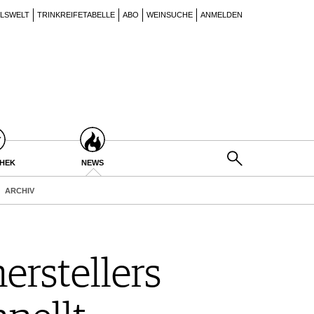
ILSWELT
TRINKREIFETABELLE
ABO
WEINSUCHE
ANMELDEN
THEK
NEWS
ARCHIV
erstellers