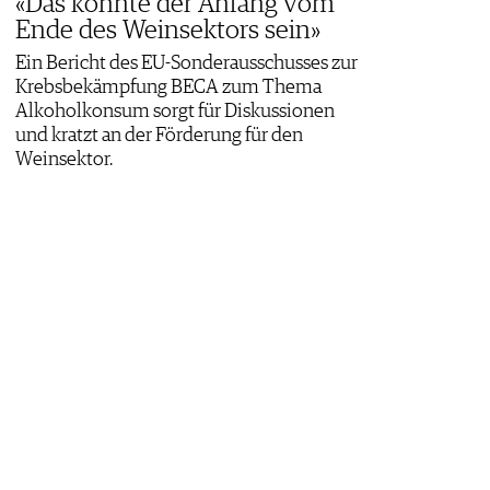
«Das könnte der Anfang vom
Ende des Weinsektors sein»
Ein Bericht des EU-Sonderausschusses zur
Krebsbekämpfung BECA zum Thema
Alkoholkonsum sorgt für Diskussionen
und kratzt an der Förderung für den
Weinsektor.