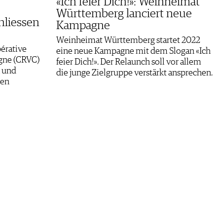
«Ich feier Dich!»: Weinheimat
Württemberg lanciert neue
hliessen
Kampagne
Weinheimat Württemberg startet 2022
pérative
eine neue Kampagne mit dem Slogan «Ich
gne (CRVC)
feier Dich!». Der Relaunch soll vor allem
n und
die junge Zielgruppe verstärkt ansprechen.
ten