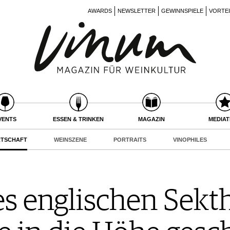
AWARDS
NEWSLETTER
GEWINNSPIELE
VORTE
VENTS
ESSEN & TRINKEN
MAGAZIN
MEDIA
RTSCHAFT
WEINSZENE
PORTRAITS
VINOPHILES
s englischen Sekth