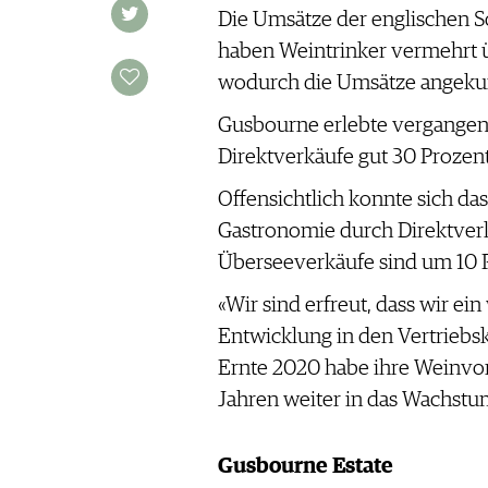
Die Umsätze der englischen S
haben Weintrinker vermehrt ü
wodurch die Umsätze angeku
Gusbourne erlebte vergangene
Direktverkäufe gut 30 Prozen
Offensichtlich konnte sich d
Gastronomie durch Direktver
Überseeverkäufe sind um 10 P
«Wir sind erfreut, dass wir e
Entwicklung in den Vertriebs
Ernte 2020 habe ihre Weinvorr
Jahren weiter in das Wachstu
Gusbourne Estate