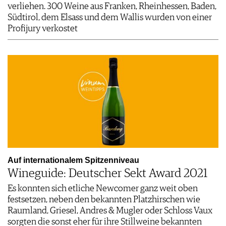
verliehen. 300 Weine aus Franken, Rheinhessen, Baden,
Südtirol, dem Elsass und dem Wallis wurden von einer
Profijury verkostet
Auf internationalem Spitzenniveau
Wineguide: Deutscher Sekt Award 2021
Es konnten sich etliche Newcomer ganz weit oben
festsetzen, neben den bekannten Platzhirschen wie
Raumland, Griesel, Andres & Mugler oder Schloss Vaux
sorgten die sonst eher für ihre Stillweine bekannten