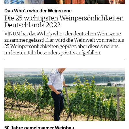
Das Who's who der Weinszene
Die 25 wichtigsten Weinpersönlichkeiten
Deutschlands 2022
VINUM hat das «Who’s who» der deutschen Weinszene
zusammengefasst! Klar, wird die Weinwelt von mehr als
25 Weinpersönlichkeiten geprägt, aber diese sind uns
im letzten Jahr besonders positiv aufgefallen.
50 Jahre gemeinsamer Weinbau