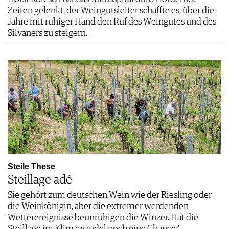
Zeiten gelenkt, der Weingutsleiter schaffte es, über die
Jahre mit ruhiger Hand den Ruf des Weingutes und des
Silvaners zu steigern.
Steile These
Steillage adé
Sie gehört zum deutschen Wein wie der Riesling oder
die Weinkönigin, aber die extremer werdenden
Wetterereignisse beunruhigen die Winzer. Hat die