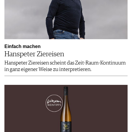
Einfach machen
Hanspeter Ziereisen
Hanspeter Ziereisen scheint das Zeit-Raum-Kontinuum
in ganz eigener Weise zu interpretieren.