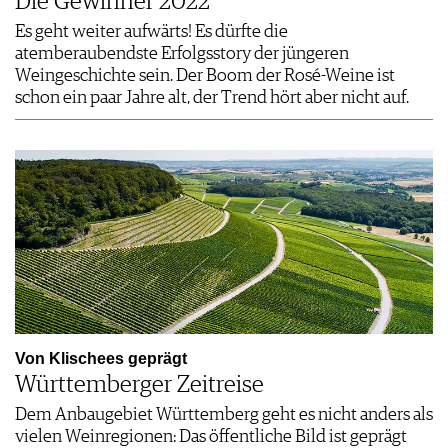
Die Gewinner 2022
Es geht weiter aufwärts! Es dürfte die
atemberaubendste Erfolgsstory der jüngeren
Weingeschichte sein. Der Boom der Rosé-Weine ist
schon ein paar Jahre alt, der Trend hört aber nicht auf.
Von Klischees geprägt
Württemberger Zeitreise
Dem Anbaugebiet Württemberg geht es nicht anders als
vielen Weinregionen: Das öffentliche Bild ist geprägt