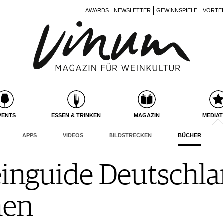
AWARDS
NEWSLETTER
GEWINNSPIELE
VORTE
VENTS
ESSEN & TRINKEN
MAGAZIN
MEDIA
APPS
VIDEOS
BILDSTRECKEN
BÜCHER
nguide Deutschlan
nen