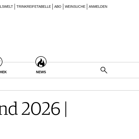
ILSWELT
TRINKREIFETABELLE
ABO
WEINSUCHE
ANMELDEN
THEK
NEWS
d 2026 |