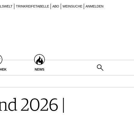
ILSWELT
TRINKREIFETABELLE
ABO
WEINSUCHE
ANMELDEN
THEK
NEWS
d 2026 |