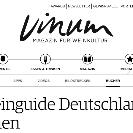
AWARDS
NEWSLETTER
GEWINNSPIELE
VORTE
VENTS
ESSEN & TRINKEN
MAGAZIN
MEDIA
APPS
VIDEOS
BILDSTRECKEN
BÜCHER
nguide Deutschlan
nen