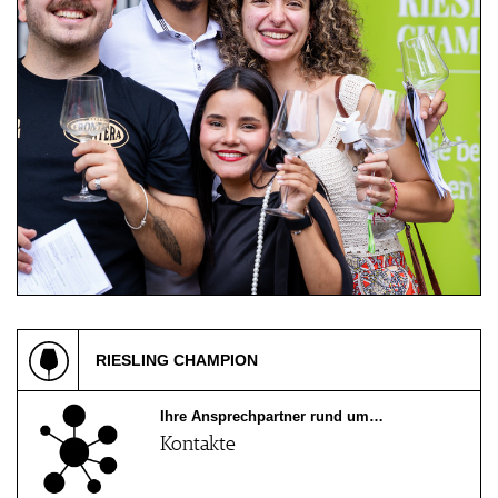
18.07.2026, Schießhaus Heilbronn
Riesling Festival 2026 Preisverleihung und
Publikumsverkostung
RIESLING CHAMPION
Ihre Ansprechpartner rund um…
Kontakte