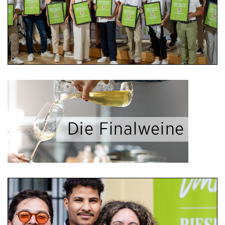
18.07.2026, Schießhaus Heilbronn
Gewinner Riesling Champion 2026