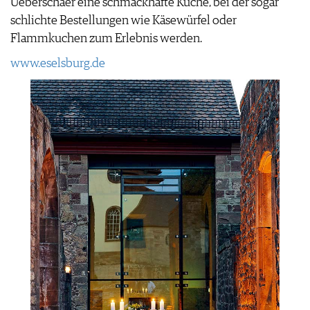
Ueberschaer eine schmackhafte Küche, bei der sogar
schlichte Bestellungen wie Käsewürfel oder
Flammkuchen zum Erlebnis werden.
www.eselsburg.de