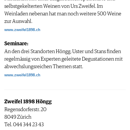
selbstgekelterten Weinen von Urs Zweifel. Im
Weinladen nebenan hat man noch weitere 500 Weine
zur Auswahl.
www.zweifel1898.ch
Seminare:
An den drei Standorten Höngg, Uster und Stans finden
regelmässig von Experten geleitete Degustationen mit
abwechslungsreichen Themen statt.
www.zweifel1898.ch
Zweifel 1898 Höngg
Regensdorferstr. 20
8049 Zürich
Tel. 044 344 23 43