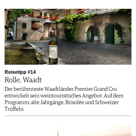
Reisetipp #14
Rolle, Waadt
Der berühmteste Waadtländer Premier Grand Cru
entwickelt sein weintouristisches Angebot. Auf dem
Programm: alte Jahrgänge, Brisolée und Schweizer
Trüffeln.