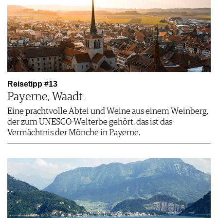
Reisetipp #13
Payerne, Waadt
Eine prachtvolle Abtei und Weine aus einem Weinberg,
der zum UNESCO-Welterbe gehört, das ist das
Vermächtnis der Mönche in Payerne.