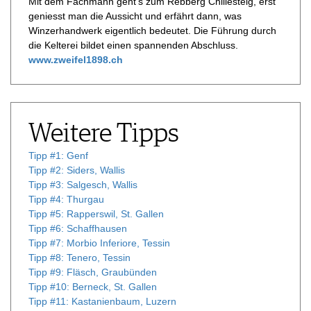
Mit dem Fachmann geht’s zum Rebberg Chillesteig, erst
geniesst man die Aussicht und erfährt dann, was
Winzerhandwerk eigentlich bedeutet. Die Führung durch
die Kelterei bildet einen spannenden Abschluss.
www.zweifel1898.ch
Weitere Tipps
Tipp #1: Genf
Tipp #2: Siders, Wallis
Tipp #3: Salgesch, Wallis
Tipp #4: Thurgau
Tipp #5: Rapperswil, St. Gallen
Tipp #6: Schaffhausen
Tipp #7: Morbio Inferiore, Tessin
Tipp #8: Tenero, Tessin
Tipp #9: Fläsch, Graubünden
Tipp #10: Berneck, St. Gallen
Tipp #11: Kastanienbaum, Luzern