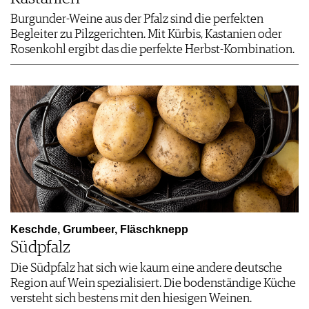
Burgunder-Weine aus der Pfalz sind die perfekten
Begleiter zu Pilzgerichten. Mit Kürbis, Kastanien oder
Rosenkohl ergibt das die perfekte Herbst-Kombination.
Keschde, Grumbeer, Fläschknepp
Südpfalz
Die Südpfalz hat sich wie kaum eine andere deutsche
Region auf Wein spezialisiert. Die bodenständige Küche
versteht sich bestens mit den hiesigen Weinen.