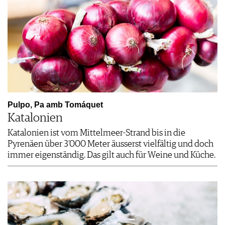
Pulpo, Pa amb Tomáquet
Katalonien
Katalonien ist vom Mittelmeer-Strand bis in die
Pyrenäen über 3'000 Meter äusserst vielfältig und doch
immer eigenständig. Das gilt auch für Weine und Küche.