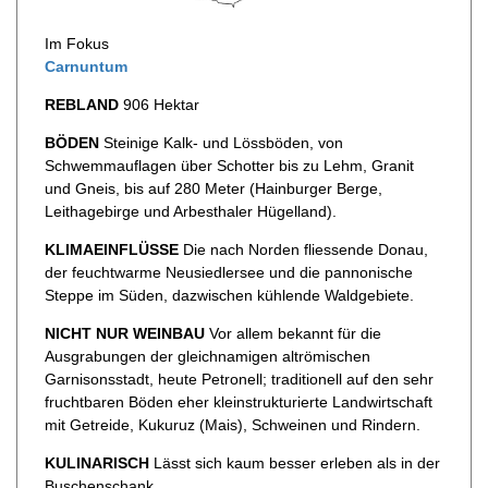
Im Fokus
Carnuntum
REBLAND
906 Hektar
BÖDEN
Steinige Kalk- und Lössböden, von
Schwemmauflagen über Schotter bis zu Lehm, Granit
und Gneis, bis auf 280 Meter (Hainburger Berge,
Leithagebirge und Arbesthaler Hügelland).
KLIMAEINFLÜSSE
Die nach Norden fliessende Donau,
der feuchtwarme Neusiedlersee und die pannonische
Steppe im Süden, dazwischen kühlende Waldgebiete.
NICHT NUR WEINBAU
Vor allem bekannt für die
Ausgrabungen der gleichnamigen altrömischen
Garnisonsstadt, heute Petronell; traditionell auf den sehr
fruchtbaren Böden eher kleinstrukturierte Landwirtschaft
mit Getreide, Kukuruz (Mais), Schweinen und Rindern.
KULINARISCH
Lässt sich kaum besser erleben als in der
Buschenschank.