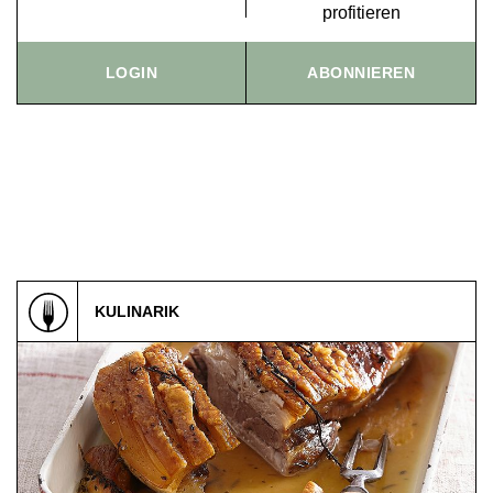
profitieren
IMPRESSUM
AGB & DATENSCHUTZ
LOGIN
ABONNIEREN
FAQ
KULINARIK