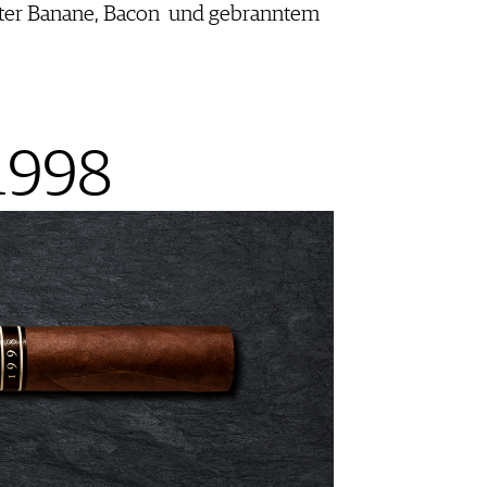
eter Banane, Bacon und gebranntem
1998