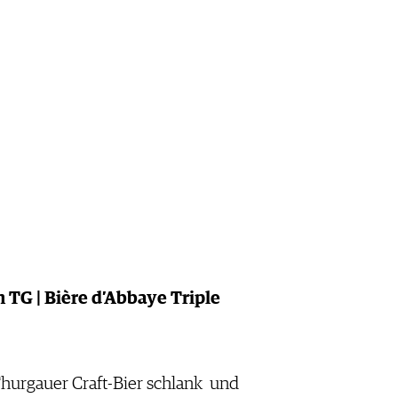
 TG | Bière d’Abbaye Triple
Thurgauer Craft-Bier schlank und