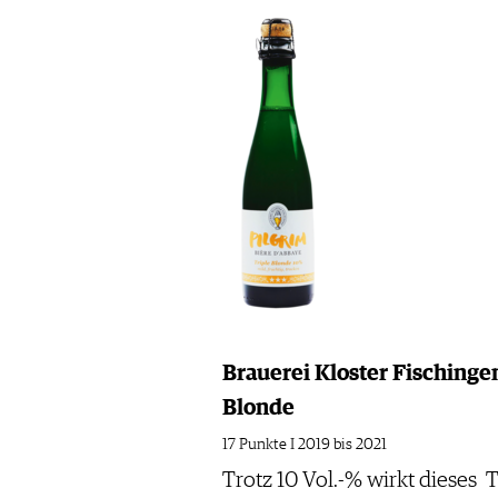
Brauerei Kloster Fischingen
Blonde
17 Punkte I 2019 bis 2021
Trotz 10 Vol.-% wirkt dieses 