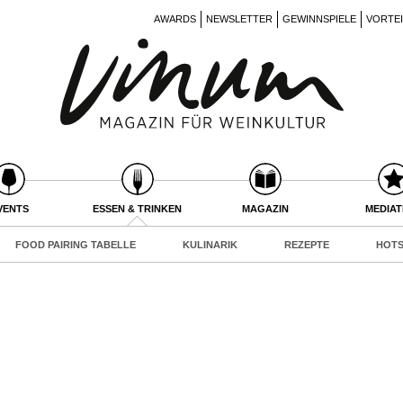
AWARDS
NEWSLETTER
GEWINNSPIELE
VORTE
VENTS
ESSEN & TRINKEN
MAGAZIN
MEDIA
FOOD PAIRING TABELLE
KULINARIK
REZEPTE
HOTS