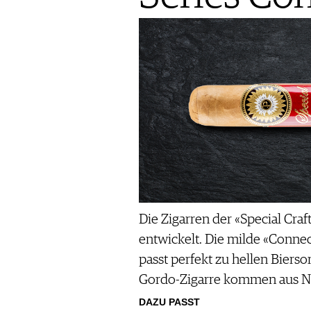
Die Zigarren der «Special Craf
entwickelt. Die milde «Connec
passt perfekt zu hellen Bierso
Gordo-Zigarre kommen aus Ni
DAZU PASST