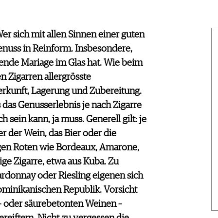
er sich mit allen Sinnen einer guten
enuss in Reinform. Insbesondere,
ende Mariage im Glas hat. Wie beim
n Zigarren allergrösste
rkunft, Lagerung und Zubereitung.
s das Genusserlebnis je nach Zigarre
 sein kann, ja muss. Generell gilt: je
er der Wein, das Bier oder die
igen Roten wie Bordeaux, Amarone,
ige Zigarre, etwa aus Kuba. Zu
rdonnay oder Riesling eigenen sich
minikanischen Republik. Vorsicht
n- oder säurebetonten Weinen –