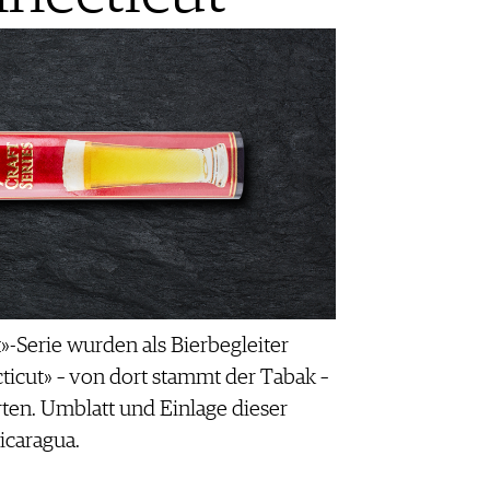
t»-Serie wurden als Bierbegleiter
ticut» – von dort stammt der Tabak –
rten. Umblatt und Einlage dieser
caragua.