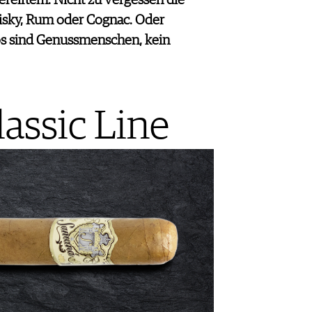
reiftem. Nicht zu vergessen die
isky, Rum oder Cognac. Oder
os sind Genussmenschen, kein
assic Line