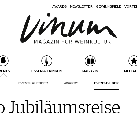
AWARDS
NEWSLETTER
GEWINNSPIELE
VORTE
VENTS
ESSEN & TRINKEN
MAGAZIN
MEDIA
EVENTKALENDER
AWARDS
EVENT-BILDER
 Jubiläumsreise