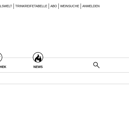
ILSWELT
TRINKREIFETABELLE
ABO
WEINSUCHE
ANMELDEN
THEK
NEWS