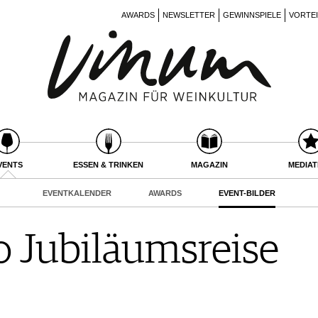
AWARDS
NEWSLETTER
GEWINNSPIELE
VORTE
VENTS
ESSEN & TRINKEN
MAGAZIN
MEDIA
EVENTKALENDER
AWARDS
EVENT-BILDER
 Jubiläumsreise