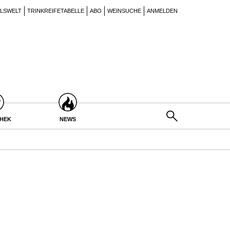
ILSWELT
TRINKREIFETABELLE
ABO
WEINSUCHE
ANMELDEN
THEK
NEWS