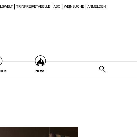
ILSWELT
TRINKREIFETABELLE
ABO
WEINSUCHE
ANMELDEN
THEK
NEWS