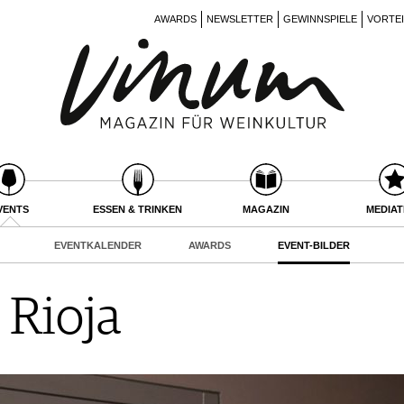
AWARDS
NEWSLETTER
GEWINNSPIELE
VORTE
VENTS
ESSEN & TRINKEN
MAGAZIN
MEDIA
EVENTKALENDER
AWARDS
EVENT-BILDER
 Rioja