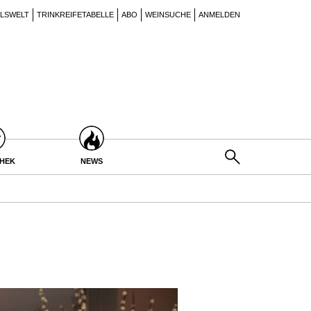
ILSWELT
TRINKREIFETABELLE
ABO
WEINSUCHE
ANMELDEN
THEK
NEWS