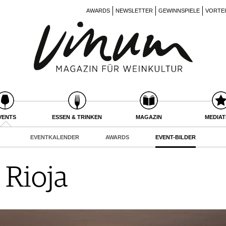
AWARDS
NEWSLETTER
GEWINNSPIELE
VORTE
VENTS
ESSEN & TRINKEN
MAGAZIN
MEDIA
EVENTKALENDER
AWARDS
EVENT-BILDER
 Rioja