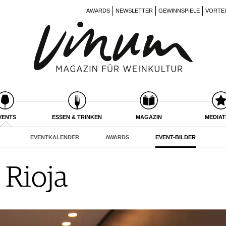
AWARDS
NEWSLETTER
GEWINNSPIELE
VORTE
VENTS
ESSEN & TRINKEN
MAGAZIN
MEDIA
EVENTKALENDER
AWARDS
EVENT-BILDER
 Rioja