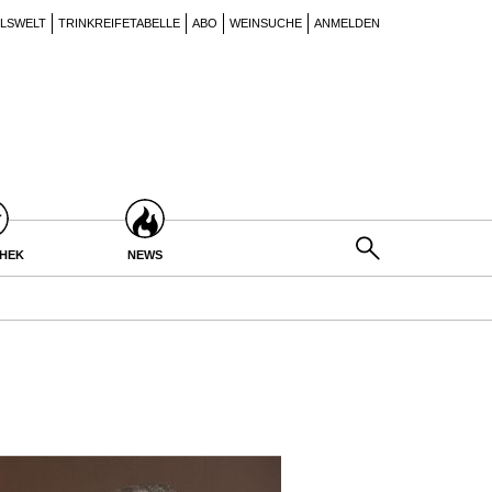
ILSWELT
TRINKREIFETABELLE
ABO
WEINSUCHE
ANMELDEN
THEK
NEWS