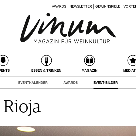
AWARDS
NEWSLETTER
GEWINNSPIELE
VORTE
VENTS
ESSEN & TRINKEN
MAGAZIN
MEDIA
EVENTKALENDER
AWARDS
EVENT-BILDER
 Rioja