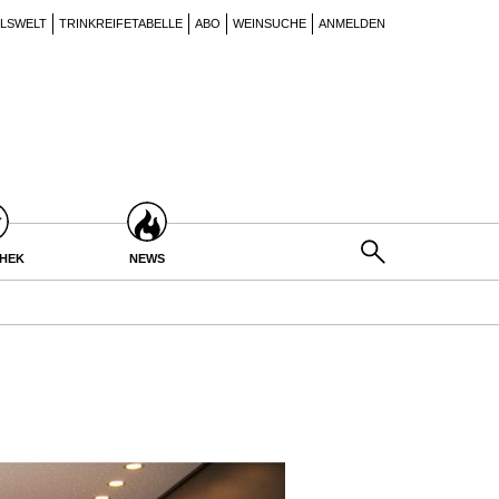
ILSWELT
TRINKREIFETABELLE
ABO
WEINSUCHE
ANMELDEN
THEK
NEWS