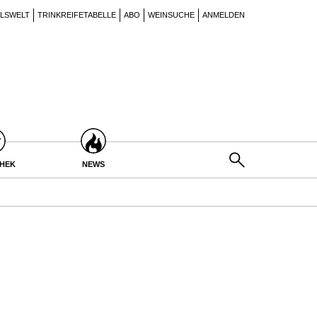
ILSWELT
TRINKREIFETABELLE
ABO
WEINSUCHE
ANMELDEN
THEK
NEWS