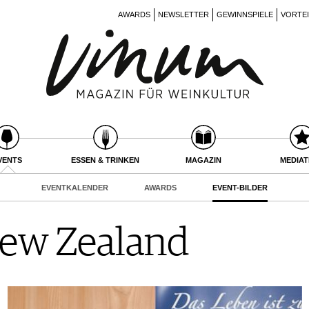
AWARDS
NEWSLETTER
GEWINNSPIELE
VORTE
VENTS
ESSEN & TRINKEN
MAGAZIN
MEDIA
EVENTKALENDER
AWARDS
EVENT-BILDER
New Zealand