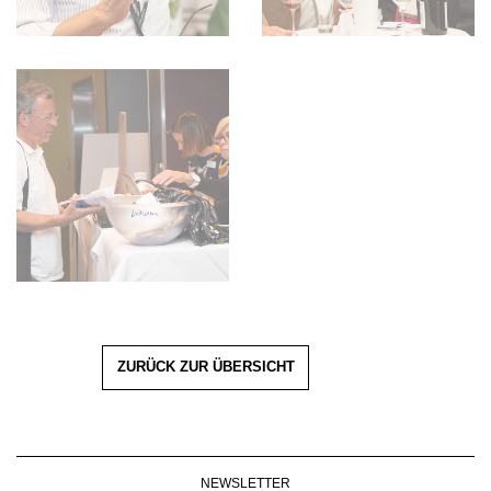
ZURÜCK ZUR ÜBERSICHT
NEWSLETTER